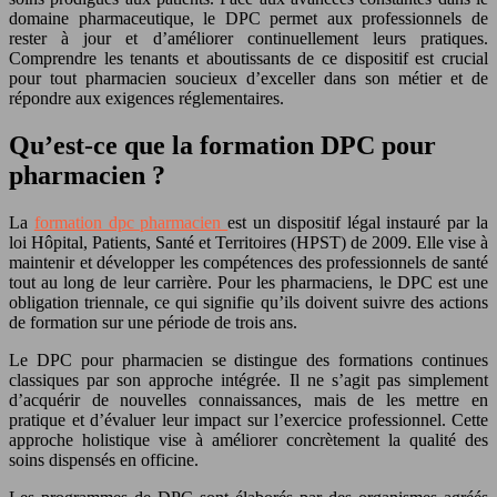
domaine pharmaceutique, le DPC permet aux professionnels de
rester à jour et d’améliorer continuellement leurs pratiques.
Comprendre les tenants et aboutissants de ce dispositif est crucial
pour tout pharmacien soucieux d’exceller dans son métier et de
répondre aux exigences réglementaires.
Qu’est-ce que la formation DPC pour
pharmacien ?
La
formation dpc pharmacien
est un dispositif légal instauré par la
loi Hôpital, Patients, Santé et Territoires (HPST) de 2009. Elle vise à
maintenir et développer les compétences des professionnels de santé
tout au long de leur carrière. Pour les pharmaciens, le DPC est une
obligation triennale, ce qui signifie qu’ils doivent suivre des actions
de formation sur une période de trois ans.
Le DPC pour pharmacien se distingue des formations continues
classiques par son approche intégrée. Il ne s’agit pas simplement
d’acquérir de nouvelles connaissances, mais de les mettre en
pratique et d’évaluer leur impact sur l’exercice professionnel. Cette
approche holistique vise à améliorer concrètement la qualité des
soins dispensés en officine.