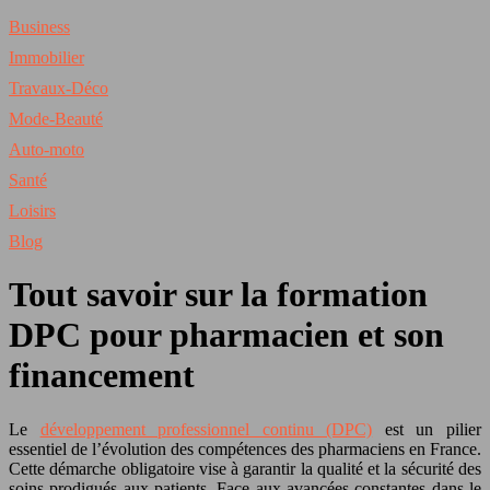
Business
Immobilier
Travaux-Déco
Mode-Beauté
Auto-moto
Santé
Loisirs
Blog
Tout savoir sur la formation
DPC pour pharmacien et son
financement
Le
développement professionnel continu (DPC)
est un pilier
essentiel de l’évolution des compétences des pharmaciens en France.
Cette démarche obligatoire vise à garantir la qualité et la sécurité des
soins prodigués aux patients. Face aux avancées constantes dans le