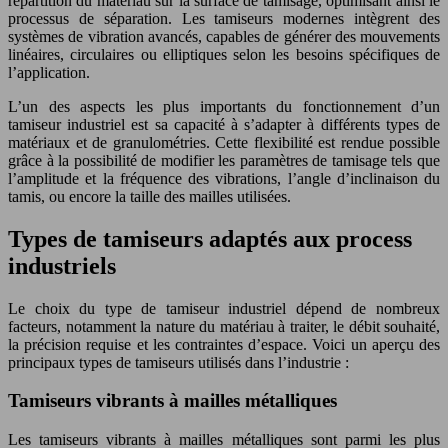
répartition du matériau sur la surface de tamisage, optimisant ainsi le
processus de séparation. Les tamiseurs modernes intègrent des
systèmes de vibration avancés, capables de générer des mouvements
linéaires, circulaires ou elliptiques selon les besoins spécifiques de
l’application.
L’un des aspects les plus importants du fonctionnement d’un
tamiseur industriel est sa capacité à s’adapter à différents types de
matériaux et de granulométries. Cette flexibilité est rendue possible
grâce à la possibilité de modifier les paramètres de tamisage tels que
l’amplitude et la fréquence des vibrations, l’angle d’inclinaison du
tamis, ou encore la taille des mailles utilisées.
Types de tamiseurs adaptés aux process
industriels
Le choix du type de tamiseur industriel dépend de nombreux
facteurs, notamment la nature du matériau à traiter, le débit souhaité,
la précision requise et les contraintes d’espace. Voici un aperçu des
principaux types de tamiseurs utilisés dans l’industrie :
Tamiseurs vibrants à mailles métalliques
Les tamiseurs vibrants à mailles métalliques sont parmi les plus