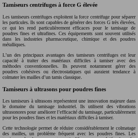
Tamiseurs centrifuges à force G élevée
Les tamiseurs centrifuges exploitent la force centrifuge pour séparer
les particules. Ils sont capables de générer des forces G très élevées,
ce qui les rend particulièrement efficaces pour le tamisage de
poudres fines et ultrafines. Ces équipements sont souvent utilisés
dans les industries pharmaceutique, chimique et des poudres
métalliques.
L’un des principaux avantages des tamiseurs centrifuges est leur
capacité à traiter des matériaux difficiles à tamiser avec des
méthodes conventionnelles. Ils peuvent notamment gérer des
poudres cohésives ou électrostatiques qui auraient tendance à
colmater les mailles d’un tamis classique.
Tamiseurs à ultrasons pour poudres fines
Les tamiseurs à ultrasons représentent une innovation majeure dans
le domaine du tamisage industriel. Ils utilisent des vibrations
ultrasonores pour améliorer l’efficacité du tamisage, particulièrement
pour les poudres fines et les matériaux difficiles à tamiser.
Cette technologie permet de réduire considérablement le colmatage
des mailles, un problème fréquent avec les poudres fines. Les