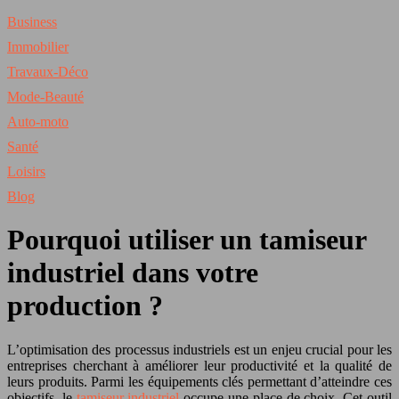
Business
Immobilier
Travaux-Déco
Mode-Beauté
Auto-moto
Santé
Loisirs
Blog
Pourquoi utiliser un tamiseur
industriel dans votre
production ?
L’optimisation des processus industriels est un enjeu crucial pour les
entreprises cherchant à améliorer leur productivité et la qualité de
leurs produits. Parmi les équipements clés permettant d’atteindre ces
objectifs, le
tamiseur industriel
occupe une place de choix. Cet outil