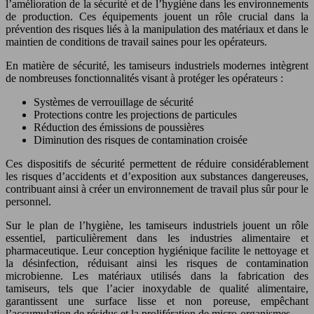
l’amélioration de la sécurité et de l’hygiène dans les environnements
de production. Ces équipements jouent un rôle crucial dans la
prévention des risques liés à la manipulation des matériaux et dans le
maintien de conditions de travail saines pour les opérateurs.
En matière de sécurité, les tamiseurs industriels modernes intègrent
de nombreuses fonctionnalités visant à protéger les opérateurs :
Systèmes de verrouillage de sécurité
Protections contre les projections de particules
Réduction des émissions de poussières
Diminution des risques de contamination croisée
Ces dispositifs de sécurité permettent de réduire considérablement
les risques d’accidents et d’exposition aux substances dangereuses,
contribuant ainsi à créer un environnement de travail plus sûr pour le
personnel.
Sur le plan de l’hygiène, les tamiseurs industriels jouent un rôle
essentiel, particulièrement dans les industries alimentaire et
pharmaceutique. Leur conception hygiénique facilite le nettoyage et
la désinfection, réduisant ainsi les risques de contamination
microbienne. Les matériaux utilisés dans la fabrication des
tamiseurs, tels que l’acier inoxydable de qualité alimentaire,
garantissent une surface lisse et non poreuse, empêchant
l’accumulation de résidus et la prolifération de micro-organismes.