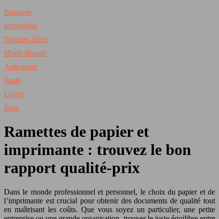
Business
Immobilier
Travaux-Déco
Mode-Beauté
Auto-moto
Santé
Loisirs
Blog
Ramettes de papier et
imprimante : trouvez le bon
rapport qualité-prix
Dans le monde professionnel et personnel, le choix du papier et de
l’imprimante est crucial pour obtenir des documents de qualité tout
en maîtrisant les coûts. Que vous soyez un particulier, une petite
entreprise ou une grande organisation, trouver le juste équilibre entre