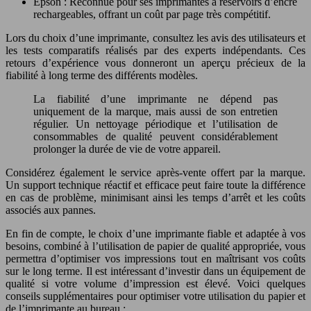
Epson : Reconnue pour ses imprimantes à réservoirs d’encre
rechargeables, offrant un coût par page très compétitif.
Lors du choix d’une imprimante, consultez les avis des utilisateurs et
les tests comparatifs réalisés par des experts indépendants. Ces
retours d’expérience vous donneront un aperçu précieux de la
fiabilité à long terme des différents modèles.
La fiabilité d’une imprimante ne dépend pas
uniquement de la marque, mais aussi de son entretien
régulier. Un nettoyage périodique et l’utilisation de
consommables de qualité peuvent considérablement
prolonger la durée de vie de votre appareil.
Considérez également le service après-vente offert par la marque.
Un support technique réactif et efficace peut faire toute la différence
en cas de problème, minimisant ainsi les temps d’arrêt et les coûts
associés aux pannes.
En fin de compte, le choix d’une imprimante fiable et adaptée à vos
besoins, combiné à l’utilisation de papier de qualité appropriée, vous
permettra d’optimiser vos impressions tout en maîtrisant vos coûts
sur le long terme. Il est intéressant d’investir dans un équipement de
qualité si votre volume d’impression est élevé. Voici quelques
conseils supplémentaires pour optimiser votre utilisation du papier et
de l’imprimante au bureau :