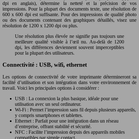
dpi en anglais), détermine la netteté et la précision de vos
impressions. Pour la plupart des documents texte, une résolution de
600 x 600 dpi est suffisante. Pour des impressions de qualité photo
ou des documents contenant des graphiques détaillés, visez une
résolution de 1200 x 1200 dpi ou plus.
Une résolution plus élevée ne signifie pas toujours une
meilleure qualité visible à l’œil nu. Au-delà de 1200
dpi, les différences deviennent souvent imperceptibles
pour la plupart des utilisateurs.
Connectivité : USB, wifi, ethernet
Les options de connectivité de votre imprimante détermineront sa
facilité d’utilisation et son intégration dans votre environnement de
travail. Voici les principales options à considérer :
USB : La connexion la plus basique, idéale pour une
utilisation avec un seul ordinateur.
Wi-Fi : Permet l’impression sans fil depuis plusieurs appareils,
y compris smartphones et tablettes.
Ethernet : Parfait pour une intégration dans un réseau
d’entreprise, offrant stabilité et sécurité.
NFC : Facilite l’impression depuis des appareils mobiles
compatibles par simple contact.