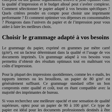
la qualité d’impression et le budget alloué peut s’avérer complexe.
Comment sélectionner le papier adapté à vos besoins spécifiques ?
Quels critères prendre en compte pour choisir une imprimante
performante ? Et comment optimiser vos dépenses en consommables
? Plongeons dans l’univers du papier et de l’impression pour vous
aider à faire les meilleurs choix.
Choisir le grammage adapté à vos besoins
Le grammage du papier, exprimé en grammes par mètre carré
(g/m²), est un facteur déterminant dans la qualité et l’usage de vos
documents imprimés. Un grammage adapté à vos besoins vous
permettra d’obtenir des résultats optimaux tout en maîtrisant vos
coûts d’impression.
Pour la plupart des impressions quotidiennes, comme les e-mails, les
rapports internes ou les brouillons, un papier de 80 g/m² est
généralement suffisant. Ce grammage standard offre un bon
compromis entre qualité et coût, tout en étant compatible avec la
majorité des imprimantes de bureau.
Si vous recherchez une meilleure opacité et une sensation de qualité
supérieure, optez pour un papier de 90 à 100 g/m². Ce type de
papier est idéal pour les documents professionnels destinés à être