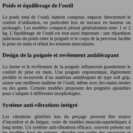
Poids et équilibrage de l’outil
Le poids total de l’outil, batterie comprise, impacte directement le
confort d’utilisation, en particulier lors de travaux en hauteur ou
prolongés. Les modèles compacts pèsent généralement entre 1 et 2
kg. L’équilibrage de l’outil est tout aussi important : une répartition
judicieuse du poids entre la poignée et le corps de la perceuse facilite
la prise en main et réduit les tensions musculaires.
Design de la poignée et revêtement antidérapant
La forme et le revêtement de la poignée influencent grandement le
confort de prise en main. Une poignée ergonomique, légèrement
profilée et recouverte d’un matériau antidérapant de type soft grip,
assure une meilleure maîtrise de l’outil, même avec des mains moites
ou des gants. Certains modèles proposent des poignées ajustables
pour s’adapter à différentes morphologies.
Système anti-vibrations intégré
Les vibrations générées lors du perçage peuvent être source
d’inconfort et de fatigue, voire de troubles musculo-squelettiques à
long terme. Un système anti-vibrations efficace, souvent présent sur
les modèles haut de gamme, absorbe une partie des secousses et