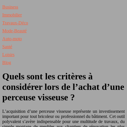
Business
Immobilier
Travaux-Déco
Mode-Beauté
Auto-moto
Santé
Loisirs
Blog
Quels sont les critères à
considérer lors de l’achat d’une
perceuse visseuse ?
L’acquisition d’une perceuse visseuse représente un investissement
important pour tout bricoleur ou professionnel du bâtiment. Cet outil
polyvalent s’avère indispensable pour une multitude de travaux, du
simple montage de meubles aux chantiers de rénovation les plus