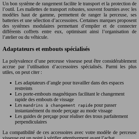
Un bon système de rangement facilite le transport et la protection de
l’outil. Les mallettes de transport robustes, souvent fournies avec les
modèles haut de gamme, permettent de ranger la perceuse, ses
batteries et une sélection d’accessoires. Certaines marques proposent
des systèmes modulaires permettant d’empiler et de connecter
différents coffrets entre eux, optimisant ainsi l’organisation de
l’atelier ou du véhicule.
Adaptateurs et embouts spécialisés
La polyvalence d’une perceuse visseuse peut être considérablement
accrue par l’utilisation d’accessoires spécialisés. Parmi les plus
utiles, on peut citer :
Les adaptateurs d’angle pour travailler dans des espaces
restreints
Les porte-embouts magnétiques facilitant le changement
rapide des embouts de vissage
Les
pour passer
mandrins à changement rapide
instantanément du mode perçage au mode vissage
Les guides de perçage pour réaliser des trous parfaitement
perpendiculaires
La compatibilité de ces accessoires avec votre modèle de perceuse
visseuse est un point à vérifier attentivement avant l’achat.