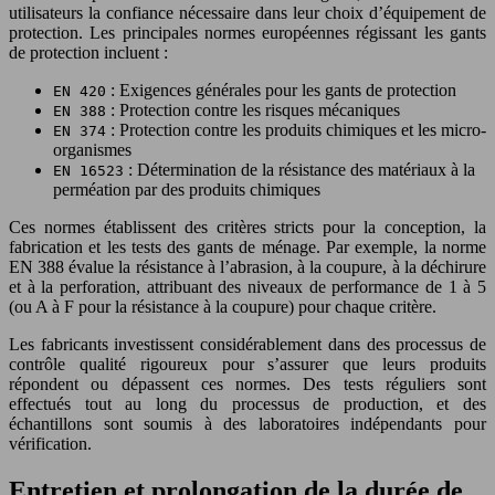
utilisateurs la confiance nécessaire dans leur choix d’équipement de
protection. Les principales normes européennes régissant les gants
de protection incluent :
: Exigences générales pour les gants de protection
EN 420
: Protection contre les risques mécaniques
EN 388
: Protection contre les produits chimiques et les micro-
EN 374
organismes
: Détermination de la résistance des matériaux à la
EN 16523
perméation par des produits chimiques
Ces normes établissent des critères stricts pour la conception, la
fabrication et les tests des gants de ménage. Par exemple, la norme
EN 388 évalue la résistance à l’abrasion, à la coupure, à la déchirure
et à la perforation, attribuant des niveaux de performance de 1 à 5
(ou A à F pour la résistance à la coupure) pour chaque critère.
Les fabricants investissent considérablement dans des processus de
contrôle qualité rigoureux pour s’assurer que leurs produits
répondent ou dépassent ces normes. Des tests réguliers sont
effectués tout au long du processus de production, et des
échantillons sont soumis à des laboratoires indépendants pour
vérification.
Entretien et prolongation de la durée de