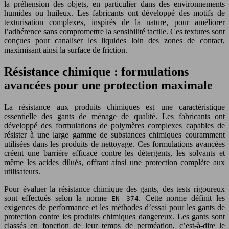
la préhension des objets, en particulier dans des environnements
humides ou huileux. Les fabricants ont développé des motifs de
texturisation complexes, inspirés de la nature, pour améliorer
l’adhérence sans compromettre la sensibilité tactile. Ces textures sont
conçues pour canaliser les liquides loin des zones de contact,
maximisant ainsi la surface de friction.
Résistance chimique : formulations
avancées pour une protection maximale
La résistance aux produits chimiques est une caractéristique
essentielle des gants de ménage de qualité. Les fabricants ont
développé des formulations de polymères complexes capables de
résister à une large gamme de substances chimiques couramment
utilisées dans les produits de nettoyage. Ces formulations avancées
créent une barrière efficace contre les détergents, les solvants et
même les acides dilués, offrant ainsi une protection complète aux
utilisateurs.
Pour évaluer la résistance chimique des gants, des tests rigoureux
sont effectués selon la norme
. Cette norme définit les
EN 374
exigences de performance et les méthodes d’essai pour les gants de
protection contre les produits chimiques dangereux. Les gants sont
classés en fonction de leur temps de perméation, c’est-à-dire le