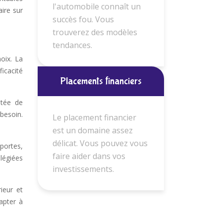
l'automobile connaît un
aire sur
succès fou. Vous
trouverez des modèles
tendances.
oix. La
ficacité
Placements financiers
stée de
besoin.
Le placement financier
est un domaine assez
délicat. Vous pouvez vous
portes,
faire aider dans vos
légiées
investissements.
ieur et
apter à