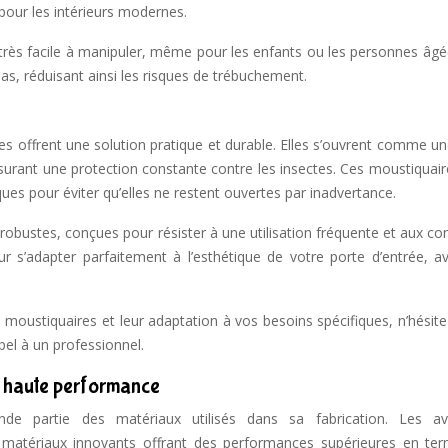
 pour les intérieurs modernes.
 très facile à manipuler, même pour les enfants ou les personnes âgé
s, réduisant ainsi les risques de trébuchement.
tes offrent une solution pratique et durable. Elles s’ouvrent comme u
surant une protection constante contre les insectes. Ces moustiquair
s pour éviter qu’elles ne restent ouvertes par inadvertance.
robustes, conçues pour résister à une utilisation fréquente et aux co
ur s’adapter parfaitement à l’esthétique de votre porte d’entrée, a
e moustiquaires et leur adaptation à vos besoins spécifiques, n’hésit
pel à un professionnel.
s haute performance
ande partie des matériaux utilisés dans sa fabrication. Les a
matériaux innovants offrant des performances supérieures en te