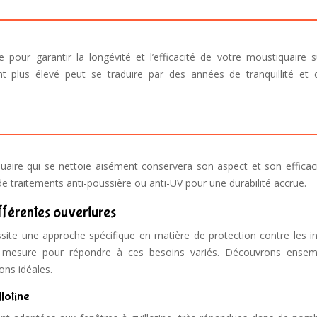
e pour garantir la longévité et l’efficacité de votre moustiquaire s
nt plus élevé peut se traduire par des années de tranquillité et 
iquaire qui se nettoie aisément conservera son aspect et son efficac
traitements anti-poussière ou anti-UV pour une durabilité accrue.
fférentes ouvertures
ite une approche spécifique en matière de protection contre les in
r mesure pour répondre à ces besoins variés. Découvrons ensem
ons idéales.
lotine