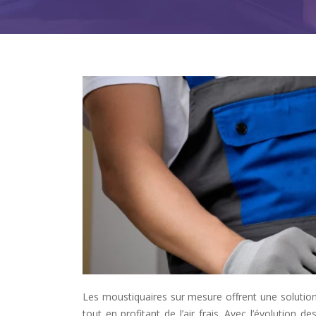
Les moustiquaires sur mesure offrent une solution 
tout en profitant de l’air frais. Avec l’évolution 