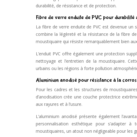
durabilité, de résistance et de protection.
Fibre de verre enduite de PVC pour durabilité
La fibre de verre enduite de PVC est devenue un 
combine la légèreté et la résistance de la fibre de 
moustiquaire qui résiste remarquablement bien aux 
L’enduit PVC offre également une protection supplé
nettoyage et l’entretien de la moustiquaire. Cet
urbains ou les régions à forte pollution atmosphéri
Aluminium anodisé pour résistance à la corros
Pour les cadres et les structures de moustiquair
d’anodisation crée une couche protectrice extrême
aux rayures et à l’usure.
L’aluminium anodisé présente également l’avant
personnalisation esthétique pour s’adapter à t
moustiquaires, un atout non négligeable pour les g