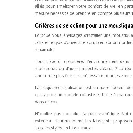
alliés pour améliorer votre confort de vie, en par
mesure nécessite de prendre en compte plusieurs fa
Critères de sélection pour une moustiqua
Lorsque vous envisagez d’installer une moustiquai
taille et le type d’ouverture sont bien sûr primordi
maximale.
Tout d’abord, considérez l’environnement dans 
moustiques ou d’autres insectes volants ? La répo
Une maille plus fine sera nécessaire pour les zon
La fréquence d’utilisation est un autre facteur 
optez pour un modèle robuste et facile à manipule
dans ce cas.
N’oubliez pas non plus l’aspect esthétique. Votr
extérieur. Heureusement, les fabricants proposen
tous les styles architecturaux.