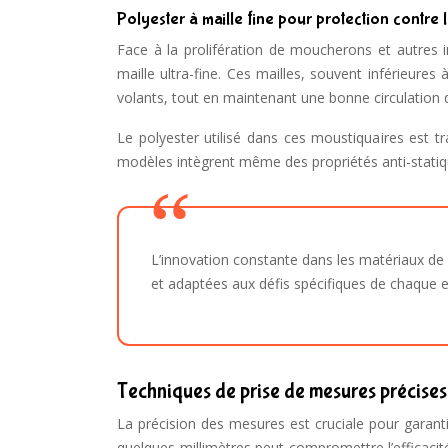
Polyester à maille fine pour protection contr
Face à la prolifération de moucherons et autres i
maille ultra-fine. Ces mailles, souvent inférieure
volants, tout en maintenant une bonne circulation de
Le polyester utilisé dans ces moustiquaires est tr
modèles intègrent même des propriétés anti-statique
L’innovation constante dans les matériaux de 
et adaptées aux défis spécifiques de chaque 
Techniques de prise de mesures précises
La précision des mesures est cruciale pour garanti
quelques millimètres peut compromettre l’efficacité 