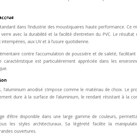
 accrue
standard dans l’industrie des moustiquaires haute performance. Ce m
verre avec la durabilité et la facilité d’entretien du PVC. Le résultat
intempéries, aux UV et à l’usure quotidienne.
mentaire contre l’accumulation de poussière et de saleté, facilitant 
te caractéristique est particulièrement appréciée dans les environ
que.
ion
es, l’aluminium anodisé s’impose comme le matériau de choix. Le pr
ment dure à la surface de l’aluminium, le rendant résistant à la cor
age d’être disponible dans une large gamme de couleurs, permett
ous les styles architecturaux. Sa légèreté facilite la manipulat
randes ouvertures.