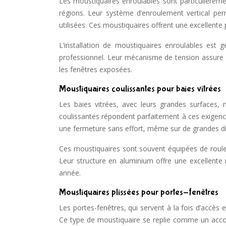
Les moustiquaires enroulables sont particulièrem
régions. Leur système d’enroulement vertical perm
utilisées. Ces moustiquaires offrent une excellente 
L’installation de moustiquaires enroulables est 
professionnel. Leur mécanisme de tension assure 
les fenêtres exposées.
Moustiquaires coulissantes pour baies vitrées
Les baies vitrées, avec leurs grandes surfaces, 
coulissantes répondent parfaitement à ces exigence
une fermeture sans effort, même sur de grandes d
Ces moustiquaires sont souvent équipées de roulet
Leur structure en aluminium offre une excellente 
année.
Moustiquaires plissées pour portes-fenêtres
Les portes-fenêtres, qui servent à la fois d’accès
Ce type de moustiquaire se replie comme un accor