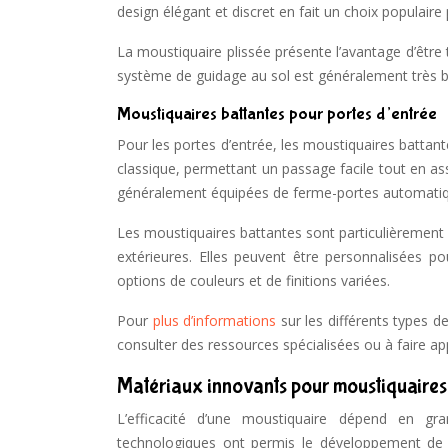
design élégant et discret en fait un choix populaire
La moustiquaire plissée présente l’avantage d’être
système de guidage au sol est généralement très ba
Moustiquaires battantes pour portes d’entrée
Pour les portes d’entrée, les moustiquaires battan
classique, permettant un passage facile tout en as
généralement équipées de ferme-portes automatique
Les moustiquaires battantes sont particulièrement 
extérieures. Elles peuvent être personnalisées po
options de couleurs et de finitions variées.
Pour
plus d’informations
sur les différents types d
consulter des ressources spécialisées ou à faire ap
Matériaux innovants pour moustiquaire
L’efficacité d’une moustiquaire dépend en gr
technologiques ont permis le développement de 