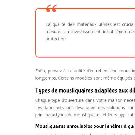
La qualité des matériaux utilisés est crucial
mesure. Un investissement initial légèreme
protection.
Enfin, pensez à la facilité d’entretien. Une moust
longtemps. Certains modèles sont même équipés de 
Types de moustiquaires adaptées aux di
Chaque type d’ouverture dans votre maison nécess
Les fabricants ont développé des solutions su
principaux types de moustiquaires et leurs applicati
Moustiquaires enroulables pour fenêtres à guil