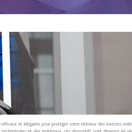
efficace et élégante pour protéger votre intérieur des insectes indé
des technologies et des matériaux, ces dispositifs sont devenus de vé