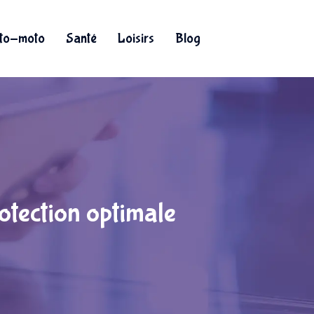
to-moto
Santé
Loisirs
Blog
otection optimale