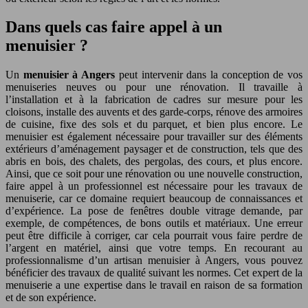
Dans quels cas faire appel à un
menuisier ?
Un
menuisier à Angers
peut intervenir dans la conception de vos
menuiseries neuves ou pour une rénovation. Il travaille à
l’installation et à la fabrication de cadres sur mesure pour les
cloisons, installe des auvents et des garde-corps, rénove des armoires
de cuisine, fixe des sols et du parquet, et bien plus encore. Le
menuisier est également nécessaire pour travailler sur des éléments
extérieurs d’aménagement paysager et de construction, tels que des
abris en bois, des chalets, des pergolas, des cours, et plus encore.
Ainsi, que ce soit pour une rénovation ou une nouvelle construction,
faire appel à un professionnel est nécessaire pour les travaux de
menuiserie, car ce domaine requiert beaucoup de connaissances et
d’expérience. La pose de fenêtres double vitrage demande, par
exemple, de compétences, de bons outils et matériaux. Une erreur
peut être difficile à corriger, car cela pourrait vous faire perdre de
l’argent en matériel, ainsi que votre temps. En recourant au
professionnalisme d’un artisan menuisier à Angers, vous pouvez
bénéficier des travaux de qualité suivant les normes. Cet expert de la
menuiserie a une expertise dans le travail en raison de sa formation
et de son expérience.