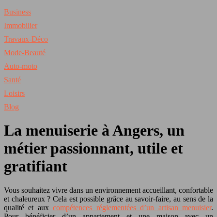
Business
Immobilier
Travaux-Déco
Mode-Beauté
Auto-moto
Santé
Loisirs
Blog
La menuiserie à Angers, un
métier passionnant, utile et
gratifiant
Vous souhaitez vivre dans un environnement accueillant, confortable
et chaleureux ? Cela est possible grâce au savoir-faire, au sens de la
qualité et aux
compétences réglementées d’un artisan menuisier
.
Pour bénéficier d’un appartement et une maison avec un