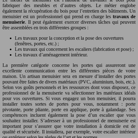
fabriquer des meubles et d’autres objets. Le métier englobe
également la récupération du bois pour l’entretien des bâtiments. Un
menuisier est un professionnel qui prend en charge les
travaux de
menuiserie
. Il peut également exercer diverses tâches qui peuvent
être assemblées en trois différentes groupes :
Les travaux pour la conception et la pose des ouvertures
(fenêtres, portes, etc.) ;
Les travaux qui concernent les escaliers (fabrication et pose) ;
Les travaux d’aménagement intérieur.
La première catégorie concerne les portes qui assureront une
excellente communication entre les différentes pièces de votre
maison. Un artisan menuisier sera en mesure d’installer des portes
pouvant être faites de divers matériaux (PVC, aluminium, bois, etc.).
Selon vos goûts personnels et les ressources dont vous disposez, ce
professionnel de la menuiserie va sélectionner les matériaux idéals
pour vos ouvertures. Si vous engagez un bon menuisier, il pourra
installer toutes sortes de portes pour vous, notamment : porte
pivotante, porte pliante, porte en applique, porte à galandage. Ses
compétences incluent également la pose d’un escalier que vous
souhaitez installer. S’adresser à un professionnel de menuiserie est
important pour s’assurer que votre installation à domicile est de
qualité et sécurisée. Il installera, par exemple, votre escalier intérieur
ou extérieur selon les règles de l’art et les normes.