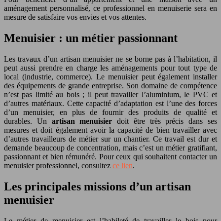
aménagement personnalisé, ce professionnel en menuiserie sera en
mesure de satisfaire vos envies et vos attentes.
Menuisier : un métier passionnant
Les travaux d’un artisan menuisier ne se borne pas à l’habitation, il
peut aussi prendre en charge les aménagements pour tout type de
local (industrie, commerce). Le menuisier peut également installer
des équipements de grande entreprise. Son domaine de compétence
n’est pas limité au bois ; il peut travailler l’aluminium, le PVC et
d’autres matériaux. Cette capacité d’adaptation est l’une des forces
d’un menuisier, en plus de fournir des produits de qualité et
durables. Un
artisan menuisier
doit être très précis dans ses
mesures et doit également avoir la capacité de bien travailler avec
d’autres travailleurs de métier sur un chantier. Ce travail est dur et
demande beaucoup de concentration, mais c’est un métier gratifiant,
passionnant et bien rémunéré. Pour ceux qui souhaitent contacter un
menuisier professionnel, consultez
ce lien
.
Les principales missions d’un artisan
menuisier
Le métier de menuisier est l’habileté de travailler le bois pour