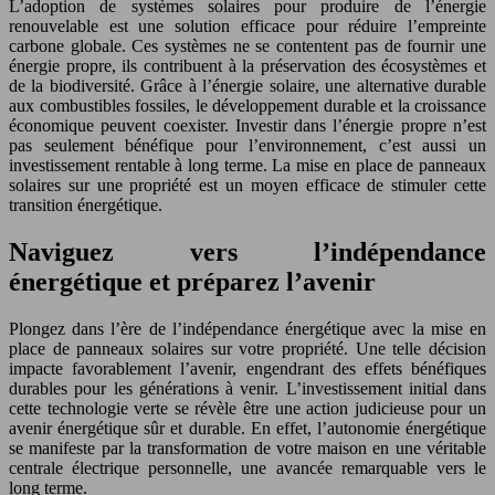
L’adoption de systèmes solaires pour produire de l’énergie
renouvelable est une solution efficace pour réduire l’empreinte
carbone globale. Ces systèmes ne se contentent pas de fournir une
énergie propre, ils contribuent à la préservation des écosystèmes et
de la biodiversité. Grâce à l’énergie solaire, une alternative durable
aux combustibles fossiles, le développement durable et la croissance
économique peuvent coexister. Investir dans l’énergie propre n’est
pas seulement bénéfique pour l’environnement, c’est aussi un
investissement rentable à long terme. La mise en place de panneaux
solaires sur une propriété est un moyen efficace de stimuler cette
transition énergétique.
Naviguez vers l’indépendance
énergétique et préparez l’avenir
Plongez dans l’ère de l’indépendance énergétique avec la mise en
place de panneaux solaires sur votre propriété. Une telle décision
impacte favorablement l’avenir, engendrant des effets bénéfiques
durables pour les générations à venir. L’investissement initial dans
cette technologie verte se révèle être une action judicieuse pour un
avenir énergétique sûr et durable. En effet, l’autonomie énergétique
se manifeste par la transformation de votre maison en une véritable
centrale électrique personnelle, une avancée remarquable vers le
long terme.