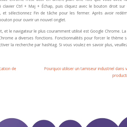
i clavier Ctrl + Maj + Échap, puis cliquez avec le bouton droit sur
, et sélectionnez Fin de tâche pour les fermer. Après avoir redém
outon pour ouvrir un nouvel onglet.
et, et le navigateur le plus couramment utilisé est Google Chrome. La
Chrome a diverses fonctions. Fonctionnalités pour forcer le thème 
iver la recherche par hashtag. Si vous voulez en savoir plus, veuillez
cation de
Pourquoi utiliser un tamiseur industriel dans 
product