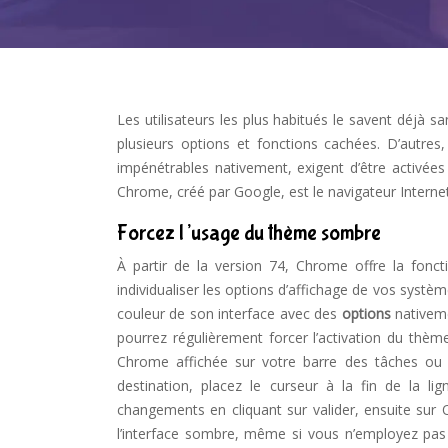
Les utilisateurs les plus habitués le savent déjà
plusieurs options et fonctions cachées. D’autres
impénétrables nativement, exigent d’être activé
Chrome, créé par Google, est le navigateur Interne
Forcez l’usage du thème sombre
À partir de la version 74, Chrome offre la foncti
individualiser les options d’affichage de vos syst
couleur de son interface avec des
options
nativeme
pourrez régulièrement forcer l’activation du thèm
Chrome affichée sur votre barre des tâches ou a
destination, placez le curseur à la fin de la lig
changements en cliquant sur valider, ensuite su
l’interface sombre, même si vous n’employez pas 