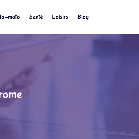
to-moto
Santé
Loisirs
Blog
hrome