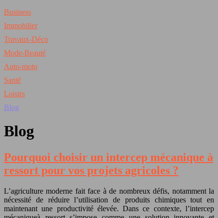
Business
Immobilier
Travaux-Déco
Mode-Beauté
Auto-moto
Santé
Loisirs
Blog
Blog
Pourquoi choisir un intercep mécanique à
ressort pour vos projets agricoles ?
L’agriculture moderne fait face à de nombreux défis, notamment la
nécessité de réduire l’utilisation de produits chimiques tout en
maintenant une productivité élevée. Dans ce contexte, l’intercep
mécaniqueà ressort s’impose comme une solution innovante et