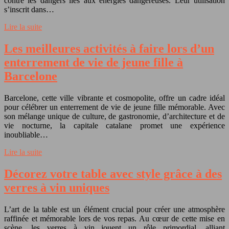
contre les dangers liés aux énergies dangereuses. Leur utilisation
s’inscrit dans…
Lire la suite
Les meilleures activités à faire lors d’un
enterrement de vie de jeune fille à
Barcelone
Barcelone, cette ville vibrante et cosmopolite, offre un cadre idéal
pour célébrer un enterrement de vie de jeune fille mémorable. Avec
son mélange unique de culture, de gastronomie, d’architecture et de
vie nocturne, la capitale catalane promet une expérience
inoubliable…
Lire la suite
Décorez votre table avec style grâce à des
verres à vin uniques
L’art de la table est un élément crucial pour créer une atmosphère
raffinée et mémorable lors de vos repas. Au cœur de cette mise en
scène, les verres à vin jouent un rôle primordial, alliant