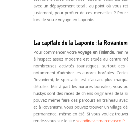
avec un dépaysement total ; au point où vous ret
justement, pour profiter de ces merveilles ? Pour 
lors de votre voyage en Laponie.
La capitale de la Laponie : la Rovaniem
Pour commencer votre
voyage en Finlande
, rien 
à l’aspect assez moderne est située au centre mê
nombreuses activités touristiques, surtout des
notamment d’admirer les aurores boréales. Certes
Rovaniemi, le spectacle est d’autant plus marquan
d’étoiles. Mis à part les aurores boréales, vous p
huskys sont des races de chiens originaires de la 
pouvez même faire des parcours en traîneau avec 
et à Rovaniemi, vous pouvez trouver un village d
permanence, même en été. Si vous voulez trouver 
rendez-vous sur le site
scandinavie.marcovasco.fr
.