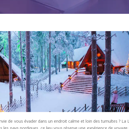
nvie de vous évader dans un endroit calme et loin des tumultes ? La 
dans les pays nordiques, ce lieu vous réserve une expérience de voyage