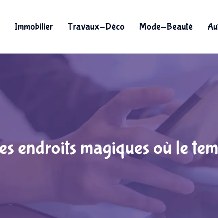
Immobilier
Travaux-Déco
Mode-Beauté
Au
s endroits magiques où le temp