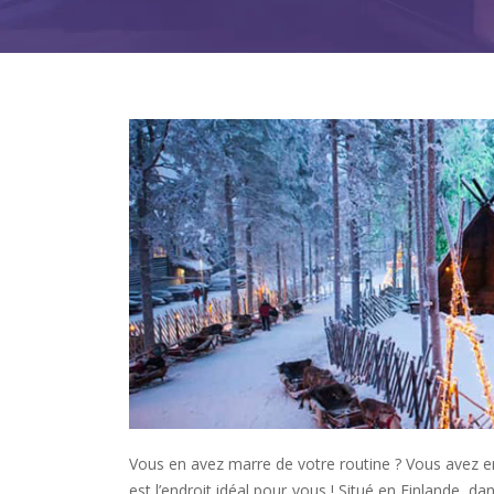
Vous en avez marre de votre routine ? Vous avez e
est l’endroit idéal pour vous ! Situé en Finlande, 