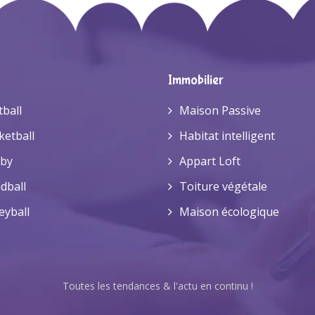
Immobilier
tball
Maison Passive
ketball
Habitat intelligent
by
Appart Loft
dball
Toiture végétale
eyball
Maison écologique
Toutes les tendances & l'actu en continu !