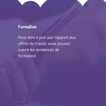
Formation
Pour être à jour par rapport aux
offres de travail, vous pouvez
suivre les tendances de
formation.