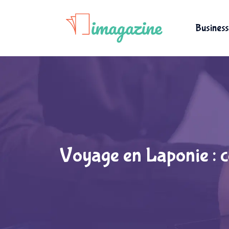
Business
Voyage en Laponie : ce