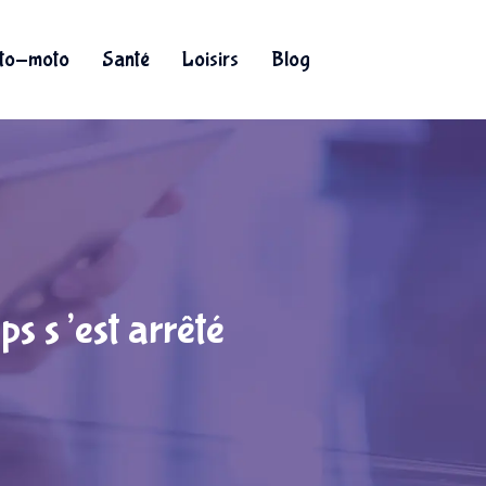
to-moto
Santé
Loisirs
Blog
s s’est arrêté