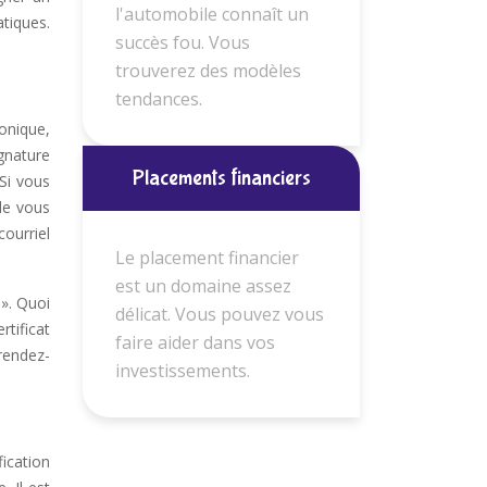
l'automobile connaît un
tiques.
succès fou. Vous
trouverez des modèles
tendances.
onique,
ignature
Placements financiers
 Si vous
 de vous
ourriel
Le placement financier
est un domaine assez
 ». Quoi
délicat. Vous pouvez vous
tificat
faire aider dans vos
rendez-
investissements.
fication