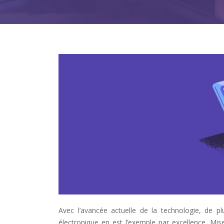
Avec l’avancée actuelle de la technologie, de pl
électronique en est l’exemple par excellence. Mis