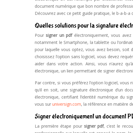
document numérique que bon nombre de professionn
Découvrez avec ce petit guide pratique, le b-a-b-a
Quelles solutions pour la signature éle
Pour
signer un pdf
électroniquement, vous avez be
notamment le Smartphone, la tablette ou l’ordinate
pour laquelle vous optez, vous avez besoin, soit d’
choisissez l’option sans logiciel, vous devez requé
aider dans votre action. Ainsi, vous n’aurez q
électronique, un lien permettant de signer électro
Par contre, si vous préférez l’option logiciel, vous 
qu’il en soit, une signature électronique d’un do
électronique, certifiant l’identité numérique du si
vous sur
universign.com
, la référence en matière 
Signer électroniquement un document PD
La première étape pour
signer pdf
, c’est le recou