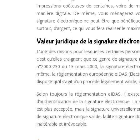
impressions coûteuses de centaines, voire de mil
manière digitale. De même, vous ménagerez votre
signature électronique ne peut être que bénéfiqu
surtout, d’argent, ce qui vous fera réaliser le maxi
Valeur juridique de la signature électro
L’une des raisons pour lesquelles certaines person
c’est qu’elles craignent que ce genre de signature n
n°2000-230 du 13 mars 2000, la signature électro
même, la réglementation européenne eIDAS (Electron
dispose qu’il s’agit d’un procédé légalement valide,
Selon toujours la réglementation eIDAS, il existe
d’authentification de la signature électronique. La
est plus acceptée, mais la signature universellement
de signature électronique valide, ladite signature doit
inaltérable et irrévocable.