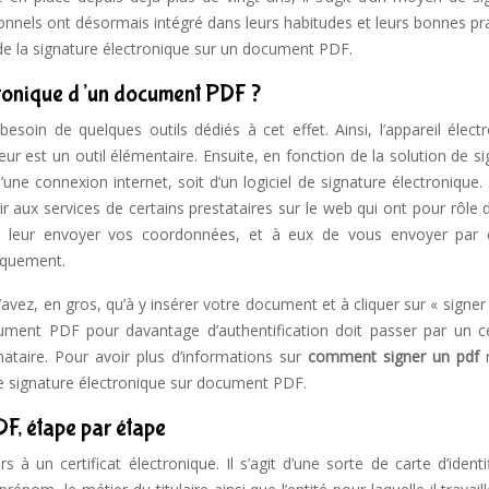
els ont désormais intégré dans leurs habitudes et leurs bonnes pra
 de la signature électronique sur un document PDF.
ctronique d’un document PDF ?
soin de quelques outils dédiés à cet effet. Ainsi, l’appareil électr
ur est un outil élémentaire. Ensuite, en fonction de la solution de s
une connexion internet, soit d’un logiciel de signature électronique.
rir aux services de certains prestataires sur le web qui ont pour rôle
u’à leur envoyer vos coordonnées, et à eux de vous envoyer par c
niquement.
n’avez, en gros, qu’à y insérer votre document et à cliquer sur « signer
cument PDF pour davantage d’authentification doit passer par un cer
gnataire. Pour avoir plus d’informations sur
comment signer un pdf
de signature électronique sur document PDF.
F, étape par étape
rs à un certificat électronique. Il s’agit d’une sorte de carte d’identi