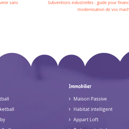
venir sans
Subventions industrielles : guide pour financ
modernisation de vos mach
Immobilier
tball
Maison Passive
ketball
Habitat intelligent
by
Appart Loft