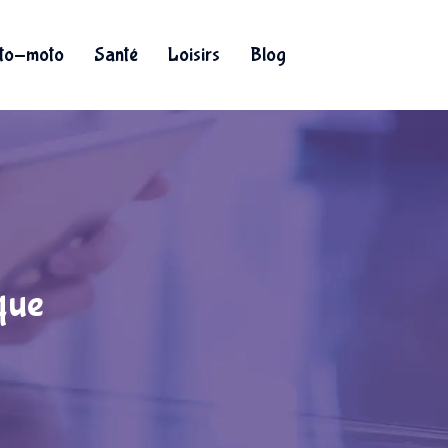
to-moto
Santé
Loisirs
Blog
que