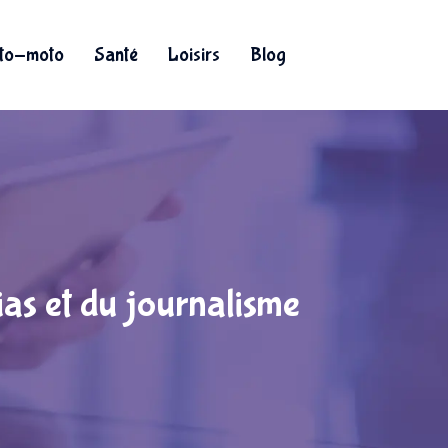
to-moto
Santé
Loisirs
Blog
as et du journalisme