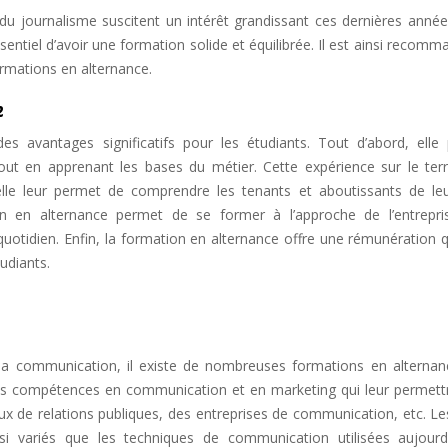
u journalisme suscitent un intérêt grandissant ces dernières année
sentiel d’avoir une formation solide et équilibrée. Il est ainsi recom
rmations en alternance.
e
es avantages significatifs pour les étudiants. Tout d’abord, elle
tout en apprenant les bases du métier. Cette expérience sur le terr
lle leur permet de comprendre les tenants et aboutissants de leu
on en alternance permet de se former à l’approche de l’entrepri
 quotidien. Enfin, la formation en alternance offre une rémunération 
udiants.
 la communication, il existe de nombreuses formations en alternan
des compétences en communication et en marketing qui leur permett
aux de relations publiques, des entreprises de communication, etc. L
i variés que les techniques de communication utilisées aujourd