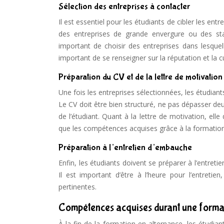
Sélection des entreprises à contacter
Il est essentiel pour les étudiants de cibler les ent
des entreprises de grande envergure ou des start
important de choisir des entreprises dans lesquell
important de se renseigner sur la réputation et la c
Préparation du CV et de la lettre de motivation
Une fois les entreprises sélectionnées, les étudiant
Le CV doit être bien structuré, ne pas dépasser d
de l’étudiant. Quant à la lettre de motivation, elle
que les compétences acquises grâce à la formation
Préparation à l’entretien d’embauche
Enfin, les étudiants doivent se préparer à l’entreti
Il est important d’être à l’heure pour l’entreti
pertinentes.
Compétences acquises durant une format
À la fin de la formation en alternance, les étudi