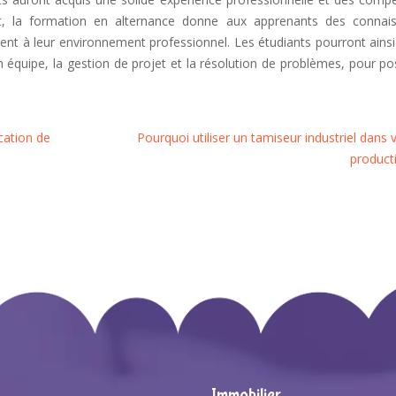
et, la formation en alternance donne aux apprenants des connai
ent à leur environnement professionnel. Les étudiants pourront ainsi 
en équipe, la gestion de projet et la résolution de problèmes, pour p
cation de
Pourquoi utiliser un tamiseur industriel dans 
product
Immobilier