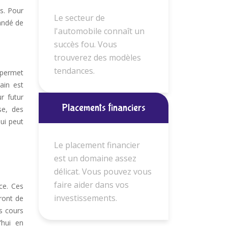
s. Pour
Le secteur de
mandé de
l'automobile connaît un
succès fou. Vous
trouverez des modèles
tendances.
 permet
ain est
r futur
Placements financiers
se, des
qui peut
Le placement financier
est un domaine assez
délicat. Vous pouvez vous
faire aider dans vos
ce. Ces
investissements.
ront de
es cours
’hui en