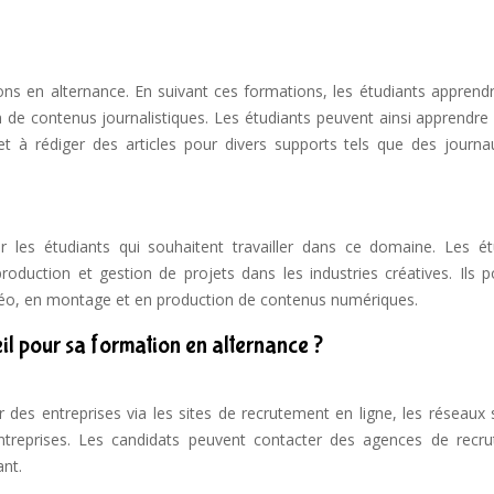
ns en alternance. En suivant ces formations, les étudiants apprendr
n de contenus journalistiques. Les étudiants peuvent ainsi apprendre
et à rédiger des articles pour divers supports tels que des journa
les étudiants qui souhaitent travailler dans ce domaine. Les ét
uction et gestion de projets dans les industries créatives. Ils p
déo, en montage et en production de contenus numériques.
l pour sa formation en alternance ?
des entreprises via les sites de recrutement en ligne, les réseaux 
entreprises. Les candidats peuvent contacter des agences de recr
ant.