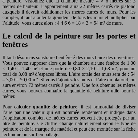
à peindre. Visionnez que la chambre mesure 4 × 6 mètres sur 3
mètres de hauteur. L’appartement aura 22 mètres carrés de plafond
auxquels il devrait additionner les mètres carrés de murs. Pour les
compter, il faut ajouter la grandeur de tous les murs et multiplier par
l’altitude, vous aurez alors : 4 4 6 6 = 18 × 3 = 54 m² de murs.
Le calcul de la peinture sur les portes et
fenêtres
Il faut désormais soustraire l’entièreté des murs l’aire des ouvertures.
Vous pouvez supposer alors que la chambre ait une fenêtre de 1,00
× 1,40 = 1,40 m² et une porte de 0,80 × 2,10 = 1,68 m², pour un
total de 3,08 m² d’espaces libres. L’aire totale des murs sera de : 54
– 3,00 = 50,00 m². Si vous l’ajoutez les murs et l’aire du plafond, on
aura environ 72 mètres carrés à peindre. Une fois obtenus les mètres
carrés, vous pouvez connaître la quantité de peinture utile pour le
métier.
Pour
calculer quantité de peinture
, il est primordial de diviser
l’aire par une valeur qui est nommée rendement et indique dans
l’application combien de mètres carrés peuvent être protégés par un
litre de peinture. Ce chiffre change naturellement selon le type de
peinture et de la marque du matériel et peut être montrée sur la fiche
technique ou sur l’emballage.