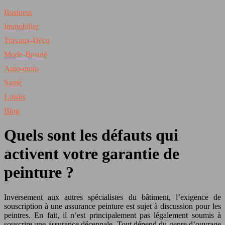
Business
Immobilier
Travaux-Déco
Mode-Beauté
Auto-moto
Santé
Loisirs
Blog
Quels sont les défauts qui
activent votre garantie de
peinture ?
Inversement aux autres spécialistes du bâtiment, l’exigence de
souscription à une assurance peinture est sujet à discussion pour les
peintres. En fait, il n’est principalement pas légalement soumis à
souscrire une assurance décennale. Tout dépend du genre d’ouvrage