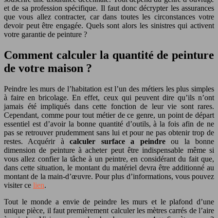
et de sa profession spécifique. Il faut donc décrypter les assurances
que vous allez contracter, car dans toutes les circonstances votre
devoir peut être engagée. Quels sont alors les sinistres qui activent
votre garantie de peinture ?
Comment calculer la quantité de peinture
de votre maison ?
Peindre les murs de l’habitation est l’un des métiers les plus simples
à faire en bricolage. En effet, ceux qui peuvent dire qu’ils n’ont
jamais été impliqués dans cette fonction de leur vie sont rares.
Cependant, comme pour tout métier de ce genre, un point de départ
essentiel est d’avoir la bonne quantité d’outils, à la fois afin de ne
pas se retrouver prudemment sans lui et pour ne pas obtenir trop de
restes. Acquérir à
calculer surface a peindre
ou la bonne
dimension de peinture à acheter peut être indispensable même si
vous allez confier la tâche à un peintre, en considérant du fait que,
dans cette situation, le montant du matériel devra être additionné au
montant de la main-d’œuvre. Pour plus d’informations, vous pouvez
visiter ce
lien
.
Tout le monde a envie de peindre les murs et le plafond d’une
unique pièce, il faut premièrement calculer les mètres carrés de l’aire