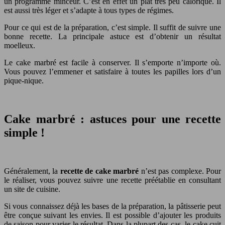
un programme minceur. C’est en effet un plat très peu calorique. Il
est aussi très léger et s’adapte à tous types de régimes.
Pour ce qui est de la préparation, c’est simple. Il suffit de suivre une
bonne recette. La principale astuce est d’obtenir un résultat
moelleux.
Le cake marbré est facile à conserver. Il s’emporte n’importe où.
Vous pouvez l’emmener et satisfaire à toutes les papilles lors d’un
pique-nique.
Cake marbré : astuces pour une recette
simple !
Généralement, la
recette de cake marbré
n’est pas complexe. Pour
le réaliser, vous pouvez suivre une recette préétablie en consultant
un site de cuisine.
Si vous connaissez déjà les bases de la préparation, la pâtisserie peut
être conçue suivant les envies. Il est possible d’ajouter les produits
de saison pour varier le résultat. Dans la plupart des cas, le cake cuit