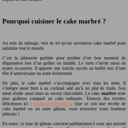
Pourquoi cuisiner le cake marbré ?
Au sein du ménage, rien de tel qu’un savoureux cake marbré pour
satisfaire tout le monde.
C’est la pâtisserie parfaite pour profiter d’un bon moment de
dégustation lors d’un goûter en famille. Le mets s’invite aussi en
toutes occasions. Il apporte une touche sucrée au buffet lors d’une
fête d’anniversaire ou autre événement.
De plus, le cake marbré s’accompagne avec tous les mets. Il
s’intègre aussi bien à au cocktail salé qu’à un plat de fruits. Son
atout réside aussi dans sa saveur chocolatée. Le cake
marbre
reste
plus goûteux comparé au cake ordinaire. Trouvez des recettes
délicieuses ici :
valrhona-ensemble.fr
. Que ce soit une recette de
cake marbré ou un autre gâteau, vous trouverez votre bonheur
pâtissier !
En outre, ce type de gâteau convient parfaitement à ceux qui suivent