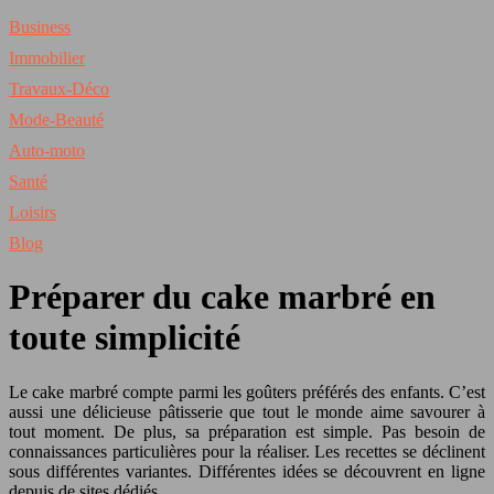
Business
Immobilier
Travaux-Déco
Mode-Beauté
Auto-moto
Santé
Loisirs
Blog
Préparer du cake marbré en
toute simplicité
Le cake marbré compte parmi les goûters préférés des enfants. C’est
aussi une délicieuse pâtisserie que tout le monde aime savourer à
tout moment. De plus, sa préparation est simple. Pas besoin de
connaissances particulières pour la réaliser. Les recettes se déclinent
sous différentes variantes. Différentes idées se découvrent en ligne
depuis de sites dédiés.