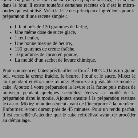
dans le four. Il existe toutefois certaines recettes où c’est le micro-
ondes qui est utilisé. Voici la liste des principaux ingrédients pour la
préparation d’une recette simple :
Il faut près de 130 grammes de farine,
Une même dose de sucre glace,
1 œuf entier,
Une bonne mesure de beurre,
130 grammes de crème fraîche,
10 grammes de cacao en poudre,
La moitié d’un sachet de levure chimique.
Pour commencer, faites préchauffer le four à 180°C. Dans un grand
bol, versez la crème fraîche, le beurre, l’œuf et le sucre. Mixez le
tout pendant environ une minute. Beurrez au préalable le moule à
cake. Ajoutez à votre préparation la levure et la farine puis mixez de
nouveau pendant quelques secondes. Versez la moitié de la
préparation dans le moule. Ajoutez ensuite à la préparation restante
le cacao. Mixiez minutieusement avant de l’incorporer à la première.
Enfournez le tout durant près de 45 minutes. Pour un rendu parfait,
il est conseillé d’attendre que le cake refroidisse avant de procéder
au démoulage.