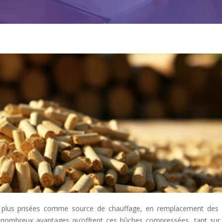
 plus prisées comme source de chauffage, en remplacement des
les nombreux avantages qu’offrent ces bûches compressées, tant sur 