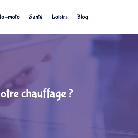
to-moto
Santé
Loisirs
Blog
otre chauffage ?