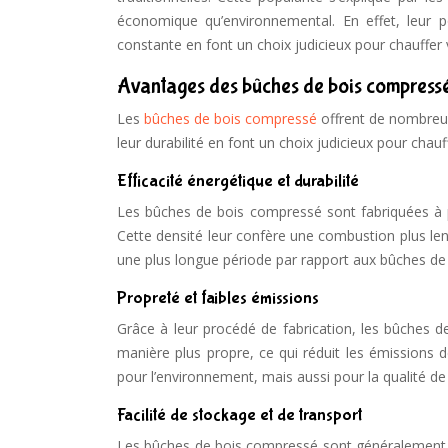
économique qu’environnemental. En effet, leur po
constante en font un choix judicieux pour chauffer 
Avantages des bûches de bois compress
Les
bûches de bois compressé
offrent de nombreux
leur durabilité en font un choix judicieux pour chau
Efficacité énergétique et durabilité
Les bûches de bois compressé sont fabriquées à pa
Cette densité leur confère une combustion plus len
une plus longue période par rapport aux bûches de b
Propreté et faibles émissions
Grâce à leur procédé de fabrication, les bûches d
manière plus propre, ce qui réduit les émissions d
pour l’environnement, mais aussi pour la qualité de l
Facilité de stockage et de transport
Les bûches de bois compressé sont généralement co