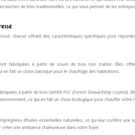
les bûches de bois traditionnelles, ce qui vous permet de les entrepo
ressé
ressé, chacun offrant des caractéristiques spécifiques pour répondr
nt fabriquées à partir de sciure de bois non traitée. Elles offr
i en fait un choix classique pour le chauffage des habitations.
iquées à partir de bois certifié FSC (Forest Stewardship Council). El
nvironnement, ce qui en fait un choix écologique pour chauffer votre 
régnées d’huiles essentielles naturelles, ce qui leur confère une a
ur créer une ambiance chaleureuse dans votre foyer.