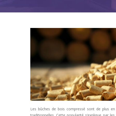
Les bûches de bois compressé sont de plus en
traditionnelles. Cette popularité s’explique par 