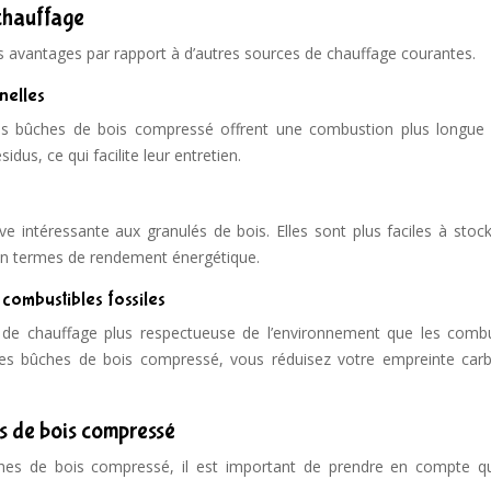
chauffage
 avantages par rapport à d’autres sources de chauffage courantes.
nelles
les bûches de bois compressé offrent une combustion plus longue 
dus, ce qui facilite leur entretien.
 intéressante aux granulés de bois. Elles sont plus faciles à stock
 en termes de rendement énergétique.
combustibles fossiles
e chauffage plus respectueuse de l’environnement que les combu
nt des bûches de bois compressé, vous réduisez votre empreinte car
hes de bois compressé
hes de bois compressé, il est important de prendre en compte q