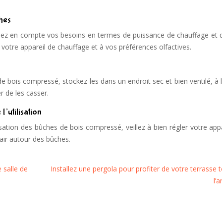
hes
ez en compte vos besoins en termes de puissance de chauffage et d
votre appareil de chauffage et à vos préférences olfactives.
bois compressé, stockez-les dans un endroit sec et bien ventilé, à l
r de les casser.
l’utilisation
ilisation des bûches de bois compressé, veillez à bien régler votre app
’air autour des bûches.
e salle de
Installez une pergola pour profiter de votre terrasse 
l’