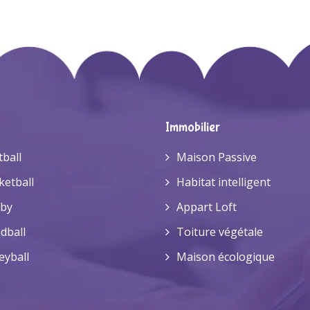
Immobilier
tball
Maison Passive
ketball
Habitat intelligent
by
Appart Loft
dball
Toiture végétale
eyball
Maison écologique