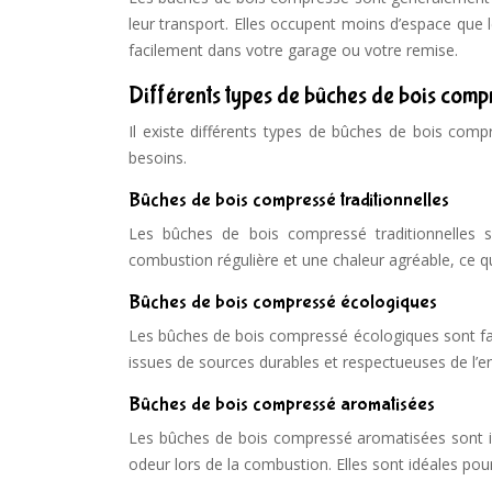
leur transport. Elles occupent moins d’espace que 
facilement dans votre garage ou votre remise.
Différents types de bûches de bois comp
Il existe différents types de bûches de bois comp
besoins.
Bûches de bois compressé traditionnelles
Les bûches de bois compressé traditionnelles so
combustion régulière et une chaleur agréable, ce qu
Bûches de bois compressé écologiques
Les bûches de bois compressé écologiques sont fabr
issues de sources durables et respectueuses de l’e
Bûches de bois compressé aromatisées
Les bûches de bois compressé aromatisées sont imp
odeur lors de la combustion. Elles sont idéales po