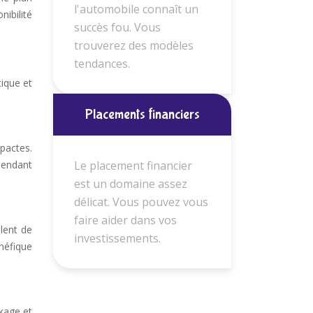
l'automobile connaît un
ibilité
succès fou. Vous
trouverez des modèles
tendances.
ique et
Placements financiers
pactes.
Le placement financier
pendant
est un domaine assez
délicat. Vous pouvez vous
faire aider dans vos
lent de
investissements.
néfique
kage et