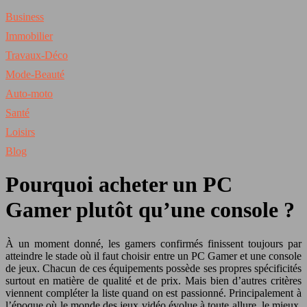
Business
Immobilier
Travaux-Déco
Mode-Beauté
Auto-moto
Santé
Loisirs
Blog
Pourquoi acheter un PC
Gamer plutôt qu’une console ?
À un moment donné, les gamers confirmés finissent toujours par
atteindre le stade où il faut choisir entre un PC Gamer et une console
de jeux. Chacun de ces équipements possède ses propres spécificités
surtout en matière de qualité et de prix. Mais bien d’autres critères
viennent compléter la liste quand on est passionné. Principalement à
l’époque où le monde des jeux vidéo évolue à toute allure, le mieux,