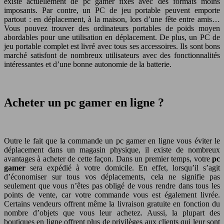
existe actuellement de pc gamer fixes avec des formats moins
imposants. Par contre, un PC de jeu portable peuvent emporte
partout : en déplacement, à la maison, lors d’une fête entre amis…
Vous pouvez trouver des ordinateurs portables de poids moyen
abordables pour une utilisation en déplacement. De plus, un PC de
jeu portable complet est livré avec tous ses accessoires. Ils sont bons
marché satisfont de nombreux utilisateurs avec des fonctionnalités
intéressantes et d’une bonne autonomie de la batterie.
Acheter un pc gamer en ligne ?
Outre le fait que la commande un pc gamer en ligne vous éviter le
déplacement dans un magasin physique, il existe de nombreux
avantages à acheter de cette façon. Dans un premier temps, votre
pc
gamer
sera expédié à votre domicile. En effet, lorsqu’il s’agit
d’économiser sur tous vos déplacements, cela ne signifie pas
seulement que vous n’êtes pas obligé de vous rendre dans tous les
points de vente, car votre commande vous est également livrée.
Certains vendeurs offrent même la livraison gratuite en fonction du
nombre d’objets que vous leur achetez. Aussi, la plupart des
boutiques en ligne offrent plus de privilèges aux clients qui leur sont