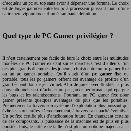
d’acquérir un pc au top sans avoir à dépenser une fortune. Le choix
est de larges gammes entre les pc à processeur puissant muni d’une
carte mère vigoureux et d’un écran haute définition.
Quel type de PC Gamer privilégier ?
Il n’est certainement pas facile de faire le choix entre les multitudes
modèles de PC Gamer existant sur le marché. C’est d’ailleurs l’un
des plus grands dilemmes des joueurs, choisir entre un pc gamer fixe
ou un pc gamer portable. Qu’il s’agit d’un
pc gamer fixe
ou
portable, tous les pc gamers offrent cet avantage de profiter d’un
grand échantillon de jeu virtuel. Afin de jouer avec fluidité, la plus
conventionnelle est d’acheter un pc gamer performant qui épargne
les bugs et les ralentissements. Pourtant, un PC gamer fixe pour
gamer présente quelques avantages de plus que les portables.
Premièrement à travers son système d’exploitation plus puissant qui
évite les surchauffes. Deuxièmement, à travers sa capacité évolutive.
Un pc fixe certifie plus d’amélioration future. En changeant certains
de ces composants, la puissance de la machine est de plus en plus
boostée. Puis, le critère de taille n’est plus un critique majeur, car il