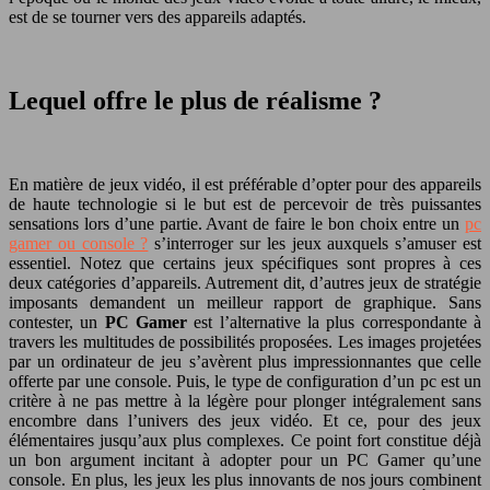
est de se tourner vers des appareils adaptés.
Lequel offre le plus de réalisme ?
En matière de jeux vidéo, il est préférable d’opter pour des appareils
de haute technologie si le but est de percevoir de très puissantes
sensations lors d’une partie. Avant de faire le bon choix entre un
pc
gamer ou console ?
s’interroger sur les jeux auxquels s’amuser est
essentiel. Notez que certains jeux spécifiques sont propres à ces
deux catégories d’appareils. Autrement dit, d’autres jeux de stratégie
imposants demandent un meilleur rapport de graphique. Sans
contester, un
PC Gamer
est l’alternative la plus correspondante à
travers les multitudes de possibilités proposées. Les images projetées
par un ordinateur de jeu s’avèrent plus impressionnantes que celle
offerte par une console. Puis, le type de configuration d’un pc est un
critère à ne pas mettre à la légère pour plonger intégralement sans
encombre dans l’univers des jeux vidéo. Et ce, pour des jeux
élémentaires jusqu’aux plus complexes. Ce point fort constitue déjà
un bon argument incitant à adopter pour un PC Gamer qu’une
console. En plus, les jeux les plus innovants de nos jours combinent