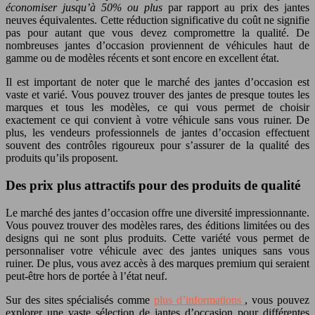
économiser jusqu’à 50% ou plus
par rapport au prix des jantes
neuves équivalentes. Cette réduction significative du coût ne signifie
pas pour autant que vous devez compromettre la qualité. De
nombreuses jantes d’occasion proviennent de véhicules haut de
gamme ou de modèles récents et sont encore en excellent état.
Il est important de noter que le marché des jantes d’occasion est
vaste et varié. Vous pouvez trouver des jantes de presque toutes les
marques et tous les modèles, ce qui vous permet de choisir
exactement ce qui convient à votre véhicule sans vous ruiner. De
plus, les vendeurs professionnels de jantes d’occasion effectuent
souvent des contrôles rigoureux pour s’assurer de la qualité des
produits qu’ils proposent.
Des prix plus attractifs pour des produits de qualité
Le marché des jantes d’occasion offre une diversité impressionnante.
Vous pouvez trouver des modèles rares, des éditions limitées ou des
designs qui ne sont plus produits. Cette variété vous permet de
personnaliser votre véhicule avec des jantes uniques sans vous
ruiner. De plus, vous avez accès à des marques premium qui seraient
peut-être hors de portée à l’état neuf.
Sur des sites spécialisés comme
plus d’informations
, vous pouvez
explorer une vaste sélection de jantes d’occasion pour différentes