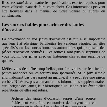
Il est
essentiel
de connaître les spécifications exactes requises pour
votre véhicule avant de faire votre choix. Ces informations peuvent
être trouvées dans le manuel de votre voiture ou auprès du
constructeur.
Les sources fiables pour acheter des jantes
d’occasion
La provenance de vos jantes d’occasion est tout aussi importante
que leur état physique. Privilégiez les vendeurs réputés, les sites
spécialisés ou les concessionnaires automobiles qui proposent des
pièces d’occasion certifiées. Ces sources sont plus susceptibles de
vous fournir des jantes avec un historique clair et une garantie de
qualité.
Méfiez-vous des offres trop belles pour être vraies sur les sites de
petites annonces ou les forums non spécialisés. Si le prix semble
anormalement bas par rapport au marché, il y a peut-être une raison
cachée. N’hésitez pas à demander des informations supplémentaires
sur l’origine des jantes, leur historique d’utilisation et les éventuelles
réparations qu’elles ont subies.
Acheter des jantes d’occasion auprès d’une source
fiable peut vous faire économiser de l’argent tout en
garantissant la sécurité et la légalité de votre achat.