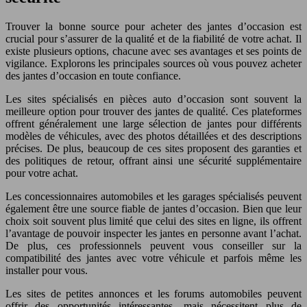
Trouver la bonne source pour acheter des jantes d’occasion est
crucial pour s’assurer de la qualité et de la fiabilité de votre achat. Il
existe plusieurs options, chacune avec ses avantages et ses points de
vigilance. Explorons les principales sources où vous pouvez acheter
des jantes d’occasion en toute confiance.
Les sites spécialisés en pièces auto d’occasion sont souvent la
meilleure option pour trouver des jantes de qualité. Ces plateformes
offrent généralement une large sélection de jantes pour différents
modèles de véhicules, avec des photos détaillées et des descriptions
précises. De plus, beaucoup de ces sites proposent des garanties et
des politiques de retour, offrant ainsi une sécurité supplémentaire
pour votre achat.
Les concessionnaires automobiles et les garages spécialisés peuvent
également être une source fiable de jantes d’occasion. Bien que leur
choix soit souvent plus limité que celui des sites en ligne, ils offrent
l’avantage de pouvoir inspecter les jantes en personne avant l’achat.
De plus, ces professionnels peuvent vous conseiller sur la
compatibilité des jantes avec votre véhicule et parfois même les
installer pour vous.
Les sites de petites annonces et les forums automobiles peuvent
offrir des opportunités intéressantes, mais nécessitent plus de