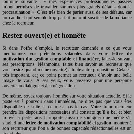
tournure suivante : « mes expériences professionnelles passées
m’ont permises de travailler sur mes plus grands défauts dont la
procrastination ». C’est très bien de parler aussi de ses défauts, car
un candidat qui semble trop parfait pourrait susciter de la méfiance
chez le recruteur.
Restez ouvert(e) et honnête
Si dans l’offre d’emploi, le recruteur demande à ce que vous
mentionniez vos prétentions salariales dans votre
lettre de
motivation dut gestion comptable et financière
, faites-le suivant
ses prescriptions. Néanmoins, faites bien savoir au recruteur que
vous restez quand même ouvert(e) à toute autre proposition. Cela est
très important, car ce point permet au recruteur d’avoir une belle
image de vous. À ses yeux, vous passerez pour une personne
ouverte au dialogue et à la négociation.
De même, soyez toujours honnête sur votre situation actuelle. Si le
poste est à pourvoir dans l’immédiat, ne dites pas que vous êtes
disponible de suite si ce n’est pas le cas. Votre futur recruteur
prendra les dispositions nécessaires s’il constate qu’il a bel et bien
trouvé la perle rare. Il importe aussi de souligner que même s’il
s’agit d’une
lettre de motivation comptabilité et gestion
, montrer à
son recruteur que l’on a de bonnes capacités rédactionnelles est un
grand plus.