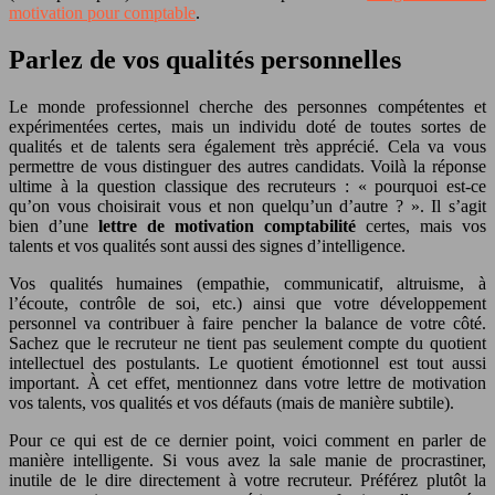
motivation pour comptable
.
Parlez de vos qualités personnelles
Le monde professionnel cherche des personnes compétentes et
expérimentées certes, mais un individu doté de toutes sortes de
qualités et de talents sera également très apprécié. Cela va vous
permettre de vous distinguer des autres candidats. Voilà la réponse
ultime à la question classique des recruteurs : « pourquoi est-ce
qu’on vous choisirait vous et non quelqu’un d’autre ? ». Il s’agit
bien d’une
lettre de motivation comptabilité
certes, mais vos
talents et vos qualités sont aussi des signes d’intelligence.
Vos qualités humaines (empathie, communicatif, altruisme, à
l’écoute, contrôle de soi, etc.) ainsi que votre développement
personnel va contribuer à faire pencher la balance de votre côté.
Sachez que le recruteur ne tient pas seulement compte du quotient
intellectuel des postulants. Le quotient émotionnel est tout aussi
important. À cet effet, mentionnez dans votre lettre de motivation
vos talents, vos qualités et vos défauts (mais de manière subtile).
Pour ce qui est de ce dernier point, voici comment en parler de
manière intelligente. Si vous avez la sale manie de procrastiner,
inutile de le dire directement à votre recruteur. Préférez plutôt la