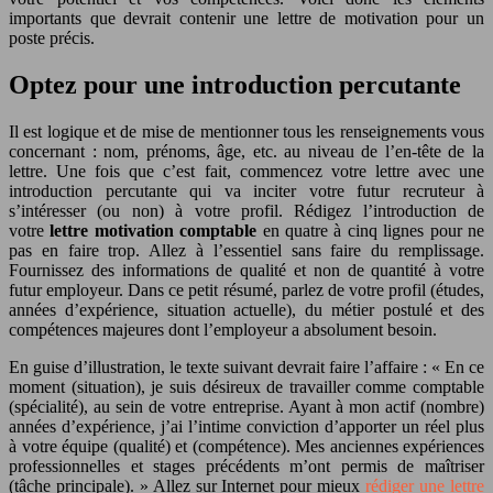
importants que devrait contenir une lettre de motivation pour un
poste précis.
Optez pour une introduction percutante
Il est logique et de mise de mentionner tous les renseignements vous
concernant : nom, prénoms, âge, etc. au niveau de l’en-tête de la
lettre. Une fois que c’est fait, commencez votre lettre avec une
introduction percutante qui va inciter votre futur recruteur à
s’intéresser (ou non) à votre profil. Rédigez l’introduction de
votre
lettre motivation comptable
en quatre à cinq lignes pour ne
pas en faire trop. Allez à l’essentiel sans faire du remplissage.
Fournissez des informations de qualité et non de quantité à votre
futur employeur. Dans ce petit résumé, parlez de votre profil (études,
années d’expérience, situation actuelle), du métier postulé et des
compétences majeures dont l’employeur a absolument besoin.
En guise d’illustration, le texte suivant devrait faire l’affaire : « En ce
moment (situation), je suis désireux de travailler comme comptable
(spécialité), au sein de votre entreprise. Ayant à mon actif (nombre)
années d’expérience, j’ai l’intime conviction d’apporter un réel plus
à votre équipe (qualité) et (compétence). Mes anciennes expériences
professionnelles et stages précédents m’ont permis de maîtriser
(tâche principale). » Allez sur Internet pour mieux
rédiger une lettre