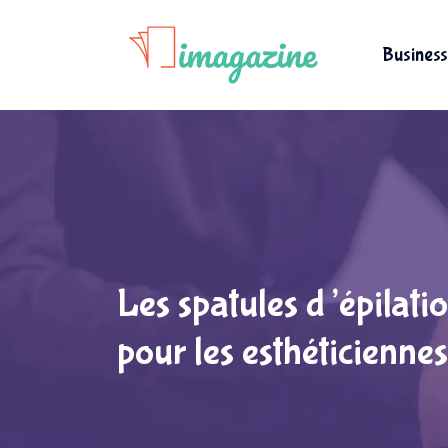
Business
Les spatules d’épilati
pour les esthéticiennes