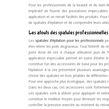
Pour les professionnels de la beauté et du bien-êt
impératif de fournir des prestations impeccables à
application et un retrait facilités des produits. Pour
de spatules d’épilation et de comprendre leurs util
Les atouts des spatules professionnelles
Les
spatules d’épilation pour les professionnels
per
d’en retirer les poils disgracieux. Tout l’intérêt de 
juste dose de cire à chaque utilisation puis de 
application impeccable permet en outre d’éviter le
constitue l’un des accessoires de base pour les pr
l’épilation à la cire présentent plusieurs avantages
choisir des spatules en bois jetables de différente
Pour une approche plus écologique, des spatules r
Dans les deux cas, ces accessoires sont fortement
Les spatules sont à utiliser pour appliquer et retire
constitue le meilleur moyen pour diminuer les risque
contrôler la pression exercée au moment du retrait