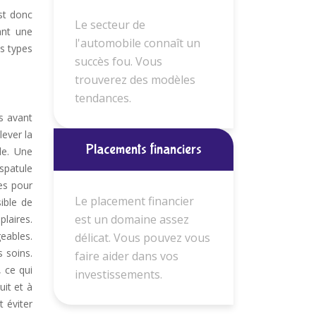
est donc
Le secteur de
ant une
l'automobile connaît un
ts types
succès fou. Vous
trouverez des modèles
tendances.
ps avant
lever la
Placements financiers
de. Une
 spatule
les pour
Le placement financier
sible de
est un domaine assez
plaires.
eables.
délicat. Vous pouvez vous
 soins.
faire aider dans vos
, ce qui
investissements.
uit et à
t éviter