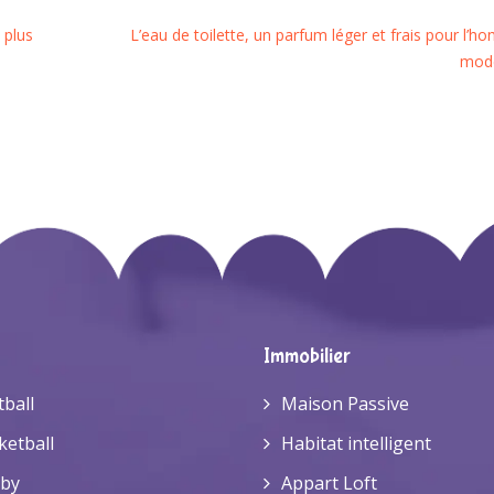
 plus
L’eau de toilette, un parfum léger et frais pour l’
mod
Immobilier
tball
Maison Passive
ketball
Habitat intelligent
by
Appart Loft