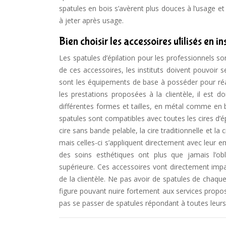
spatules en bois s’avèrent plus douces à l’usage e
à jeter après usage.
Bien choisir les accessoires utilisés en ins
Les spatules d’épilation pour les professionnels son
de ces accessoires, les instituts doivent pouvoir 
sont les équipements de base à posséder pour réali
les prestations proposées à la clientèle, il est
différentes formes et tailles, en métal comme en b
spatules sont compatibles avec toutes les cires d’ép
cire sans bande pelable, la cire traditionnelle et l
mais celles-ci s’appliquent directement avec leur em
des soins esthétiques ont plus que jamais l’ob
supérieure. Ces accessoires vont directement impact
de la clientèle. Ne pas avoir de spatules de chaq
figure pouvant nuire fortement aux services prop
pas se passer de spatules répondant à toutes leurs e