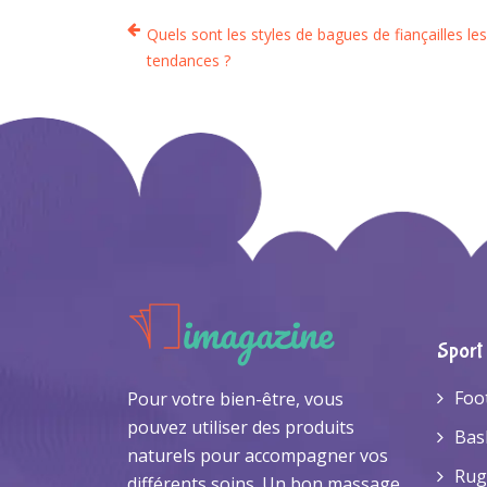
Quels sont les styles de bagues de fiançailles les
tendances ?
Sport
Foo
Pour votre bien-être, vous
pouvez utiliser des produits
Bas
naturels pour accompagner vos
Rug
différents soins. Un bon massage