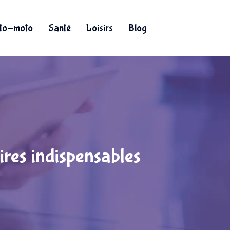
to-moto
Santé
Loisirs
Blog
ires indispensables