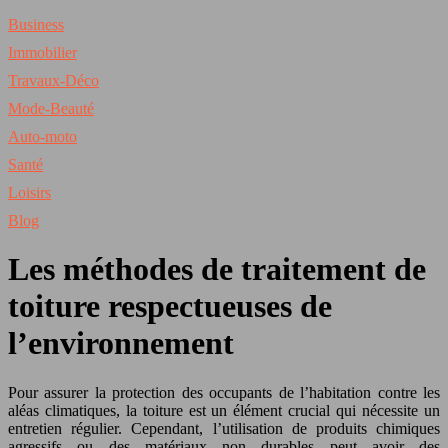
Business
Immobilier
Travaux-Déco
Mode-Beauté
Auto-moto
Santé
Loisirs
Blog
Les méthodes de traitement de
toiture respectueuses de
l’environnement
Pour assurer la protection des occupants de l’habitation contre les
aléas climatiques, la toiture est un élément crucial qui nécessite un
entretien régulier. Cependant, l’utilisation de produits chimiques
agressifs ou des matériaux non durables peut avoir des