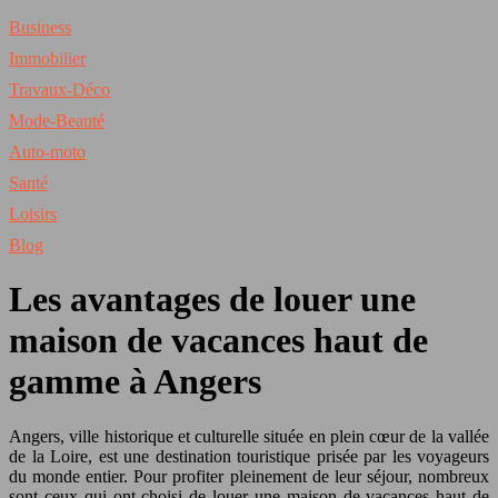
Business
Immobilier
Travaux-Déco
Mode-Beauté
Auto-moto
Santé
Loisirs
Blog
Les avantages de louer une
maison de vacances haut de
gamme à Angers
Angers, ville historique et culturelle située en plein cœur de la vallée
de la Loire, est une destination touristique prisée par les voyageurs
du monde entier. Pour profiter pleinement de leur séjour, nombreux
sont ceux qui ont choisi de louer une maison de vacances haut de