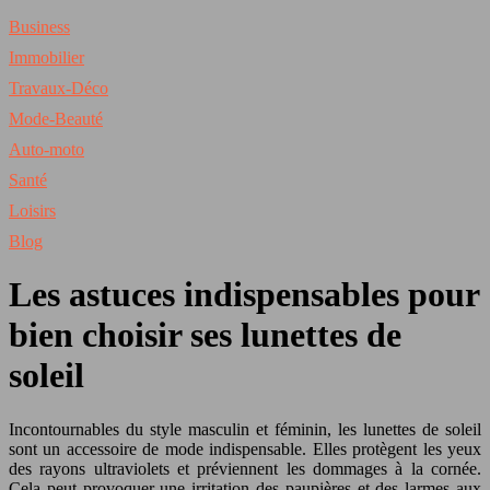
Business
Immobilier
Travaux-Déco
Mode-Beauté
Auto-moto
Santé
Loisirs
Blog
Les astuces indispensables pour
bien choisir ses lunettes de
soleil
Incontournables du style masculin et féminin, les lunettes de soleil
sont un accessoire de mode indispensable. Elles protègent les yeux
des rayons ultraviolets et préviennent les dommages à la cornée.
Cela peut provoquer une irritation des paupières et des larmes aux