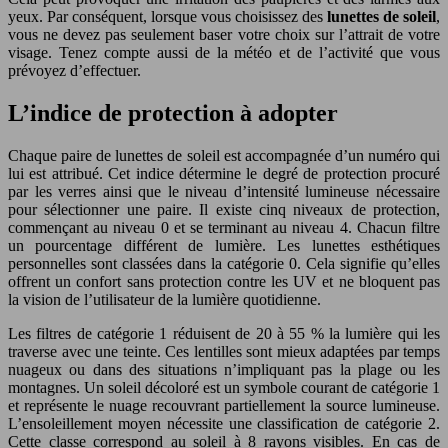
yeux. Par conséquent, lorsque vous choisissez des
lunettes de soleil
,
vous ne devez pas seulement baser votre choix sur l’attrait de votre
visage. Tenez compte aussi de la météo et de l’activité que vous
prévoyez d’effectuer.
L’indice de protection à adopter
Chaque paire de lunettes de soleil est accompagnée d’un numéro qui
lui est attribué. Cet indice détermine le degré de protection procuré
par les verres ainsi que le niveau d’intensité lumineuse nécessaire
pour sélectionner une paire. Il existe cinq niveaux de protection,
commençant au niveau 0 et se terminant au niveau 4. Chacun filtre
un pourcentage différent de lumière. Les lunettes esthétiques
personnelles sont classées dans la catégorie 0. Cela signifie qu’elles
offrent un confort sans protection contre les UV et ne bloquent pas
la vision de l’utilisateur de la lumière quotidienne.
Les filtres de catégorie 1 réduisent de 20 à 55 % la lumière qui les
traverse avec une teinte. Ces lentilles sont mieux adaptées par temps
nuageux ou dans des situations n’impliquant pas la plage ou les
montagnes. Un soleil décoloré est un symbole courant de catégorie 1
et représente le nuage recouvrant partiellement la source lumineuse.
L’ensoleillement moyen nécessite une classification de catégorie 2.
Cette classe correspond au soleil à 8 rayons visibles. En cas de