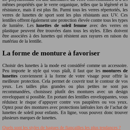
mêmes propriétés que le verre organique, telles que la légèreté et la
résistance, mais il est plus fin. Parmi tous les verres répertoriés, les
verres de lunettes de sport sont les plus résistants aux UV. Ces
lentilles offrent également une protection élevée contre tous les types
de lumière. Les
lunettes de soleil femme
avec des verres en
plastique peuvent être trouvées dans tous les styles. Elles doivent
être associées à des lunettes qui résistent aux rayures en raison du
matériau de la lentille.
La forme de monture à favoriser
Choisir des lunettes à la mode est considéré comme un accessoire.
Peu importe le style qui vous plaît, il faut que les
montures de
lunettes
conviennent à la forme de votre visage pour offrir la
meilleure protection. Cela permet de couvrir tout le contour de vos
yeux. Les tailles plus grandes ou plus petites ne sont pas
recommandées, choisissez plutôt des montures avec un design
enveloppant si possible. En portant des lentilles enveloppantes, vous
réduisez le risque d’appuyer contre vos paupières ou vos yeux.
Optez pour des montures avec protections latérales lors de l’achat de
lunettes de soleil pour enfants. En ligne, vous pouvez donc trouver
plusieurs marques de lunettes.
Quels sont les styles de bagues de fiançailles les plus tendances ?