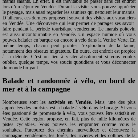
marais salants. En effet, il est inévitable de passer dans cet endroit
lors d’un séjour en Vendée. Durant la visite, vous pouvez apprécier
le paysage, mais aussi regarder les sauniers qui nettoient leur marais.
D’ailleurs, ces derniers proposent souvent des visites aux vacanciers
en Vendée. Une découverte qui leur permet de partager ses savoir-
faire pendant la période touristique vendéenne. Le marais poitevin
est aussi incontournable en Vendée. Un espace humide où vous
pouvez balader en barque ou encore à vélo dans la Venise Verte. En
même temps, chacun peut profiter l’exploration de la faune,
notamment des oiseaux migrateurs. En outre, cet endroit est propice
à la détente. C’est un lieu à visiter absolument si vous voulez
oublier, quelque temps, vos soucis quotidiens et vous déconnecter
du monde bruyant.
Balade et randonnée à vélo, en bord de
mer et à la campagne
Nombreuses sont les
activités en Vendée
. Mais, une des plus
appréciées des touristes est la balade à vélo dans le bocage. Si vous
êtes passionné de promenade à vélo, vous pouvez être satisfait en
Vendée. Cette région propose, en fait, plus de mille kilomètres de
pistes cyclables. Vous pouvez les emprunter comme vous le
souhaitez. Parcourez des chemins merveilleux et découvrez la
campagne vendéenne, les forêts, les rivières et les collines de la