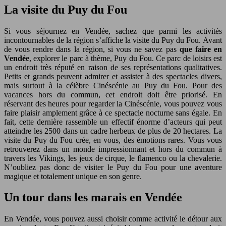
La visite du Puy du Fou
Si vous séjournez en Vendée, sachez que parmi les activités
incontournables de la région s’affiche la visite du Puy du Fou. Avant
de vous rendre dans la région, si vous ne savez pas
que faire en
Vendée
, explorer le parc à thème, Puy du Fou. Ce parc de loisirs est
un endroit très réputé en raison de ses représentations qualitatives.
Petits et grands peuvent admirer et assister à des spectacles divers,
mais surtout à la célèbre Cinéscénie au Puy du Fou. Pour des
vacances hors du commun, cet endroit doit être priorisé. En
réservant des heures pour regarder la Cinéscénie, vous pouvez vous
faire plaisir amplement grâce à ce spectacle nocturne sans égale. En
fait, cette dernière rassemble un effectif énorme d’acteurs qui peut
atteindre les 2500 dans un cadre herbeux de plus de 20 hectares. La
visite du Puy du Fou crée, en vous, des émotions rares. Vous vous
retrouverez dans un monde impressionnant et hors du commun à
travers les Vikings, les jeux de cirque, le flamenco ou la chevalerie.
N’oubliez pas donc de visiter le Puy du Fou pour une aventure
magique et totalement unique en son genre.
Un tour dans les marais en Vendée
En Vendée, vous pouvez aussi choisir comme activité le détour aux