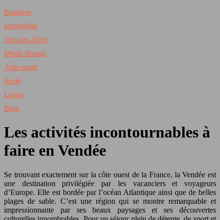
Business
Immobilier
Travaux-Déco
Mode-Beauté
Auto-moto
Santé
Loisirs
Blog
Les activités incontournables à
faire en Vendée
Se trouvant exactement sur la côte ouest de la France, la Vendée est
une destination privilégiée par les vacanciers et voyageurs
d’Europe. Elle est bordée par l’océan Atlantique ainsi que de belles
plages de sable. C’est une région qui se montre remarquable et
impressionnante par ses beaux paysages et ses découvertes
culturelles innombrables. Pour un séjour plein de détente, de sport et