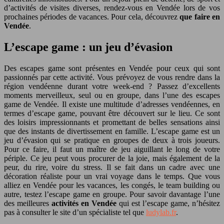
d’activités de visites diverses, rendez-vous en Vendée lors de vos
prochaines périodes de vacances. Pour cela, découvrez
que faire en
Vendée
.
L’escape game : un jeu d’évasion
Des escapes game sont présentes en Vendée pour ceux qui sont
passionnés par cette activité. Vous prévoyez de vous rendre dans la
région vendéenne durant votre week-end ? Passez d’excellents
moments merveilleux, seul ou en groupe, dans l’une des escapes
game de Vendée. Il existe une multitude d’adresses vendéennes, en
termes d’escape game, pouvant être découvert sur le lieu. Ce sont
des loisirs impressionnants et promettant de belles sensations ainsi
que des instants de divertissement en famille. L’escape game est un
jeu d’évasion qui se pratique en groupes de deux à trois joueurs.
Pour ce faire, il faut un maître de jeu aiguillant le long de votre
périple. Ce jeu peut vous procurer de la joie, mais également de la
peur, du rire, voire du stress. Il se fait dans un cadre avec une
décoration réaliste pour un vrai voyage dans le temps. Que vous
alliez en Vendée pour les vacances, les congés, le team building ou
autre, testez l’escape game en groupe. Pour savoir davantage l’une
des meilleures
activités en Vendée
qui est l’escape game, n’hésitez
pas à consulter le site d’un spécialiste tel que
ludylab.fr
.