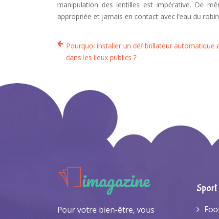
manipulation des lentilles est impérative. De mê
appropriée et jamais en contact avec l’eau du robin
Pourquoi installer un défibrillateur automatique 
dans les lieux publics ?
Sport
Foo
Pour votre bien-être, vous