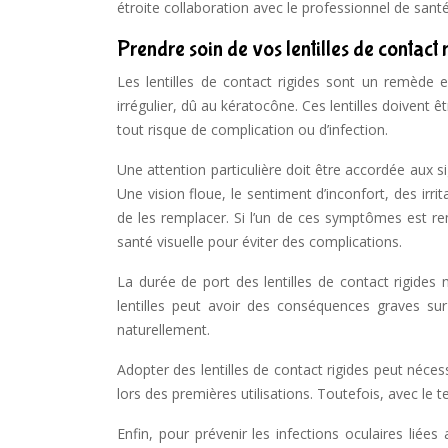
étroite collaboration avec le professionnel de santé
Prendre soin de vos lentilles de contact 
Les lentilles de contact rigides sont un remède ef
irrégulier, dû au kératocône. Ces lentilles doivent 
tout risque de complication ou d’infection.
Une attention particulière doit être accordée aux si
Une vision floue, le sentiment d’inconfort, des irri
de les remplacer. Si l’un de ces symptômes est re
santé visuelle pour éviter des complications.
La durée de port des lentilles de contact rigides
lentilles peut avoir des conséquences graves sur
naturellement.
Adopter des lentilles de contact rigides peut nécess
lors des premières utilisations. Toutefois, avec le te
Enfin, pour prévenir les infections oculaires liée