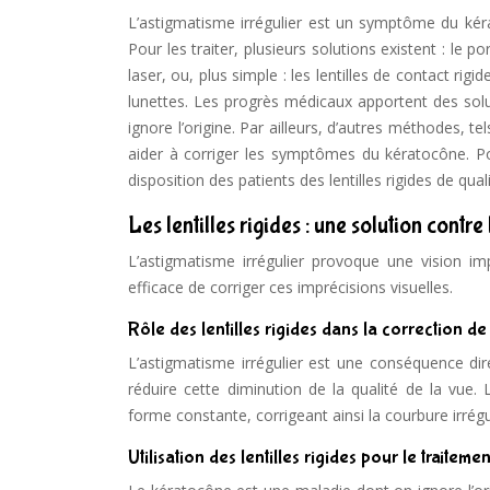
L’astigmatisme irrégulier est un symptôme du kér
Pour les traiter, plusieurs solutions existent : le p
laser, ou, plus simple : les lentilles de contact rigi
lunettes. Les progrès médicaux apportent des so
ignore l’origine. Par ailleurs, d’autres méthodes, t
aider à corriger les symptômes du kératocône. P
disposition des patients des lentilles rigides de qua
Les lentilles rigides : une solution contr
L’astigmatisme irrégulier provoque une vision imp
efficace de corriger ces imprécisions visuelles.
Rôle des lentilles rigides dans la correction de 
L’astigmatisme irrégulier est une conséquence dir
réduire cette diminution de la qualité de la vue
forme constante, corrigeant ainsi la courbure irrégu
Utilisation des lentilles rigides pour le traitem