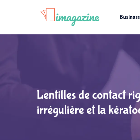
Business
Lentilles de contact ri
irrégulière et la kérat