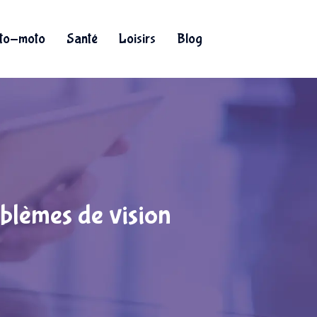
to-moto
Santé
Loisirs
Blog
roblèmes de vision