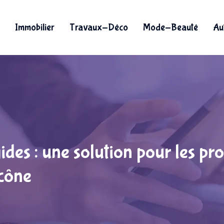
Immobilier
Travaux-Déco
Mode-Beauté
Au
gides : une solution pour les p
ocône