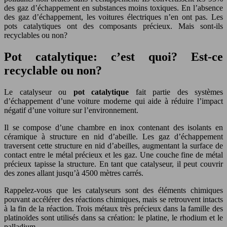
des gaz d’échappement en substances moins toxiques. En l’absence
des gaz d’échappement, les voitures électriques n’en ont pas. Les
pots catalytiques ont des composants précieux. Mais sont-ils
recyclables ou non?
Pot catalytique: c’est quoi? Est-ce
recyclable ou non?
Le catalyseur ou
pot catalytique
fait partie des systèmes
d’échappement d’une voiture moderne qui aide à réduire l’impact
négatif d’une voiture sur l’environnement.
Il se compose d’une chambre en inox contenant des isolants en
céramique à structure en nid d’abeille. Les gaz d’échappement
traversent cette structure en nid d’abeilles, augmentant la surface de
contact entre le métal précieux et les gaz. Une couche fine de métal
précieux tapisse la structure. En tant que catalyseur, il peut couvrir
des zones allant jusqu’à 4500 mètres carrés.
Rappelez-vous que les catalyseurs sont des éléments chimiques
pouvant accélérer des réactions chimiques, mais se retrouvent intacts
à la fin de la réaction. Trois métaux très précieux dans la famille des
platinoïdes sont utilisés dans sa création: le platine, le rhodium et le
palladium.