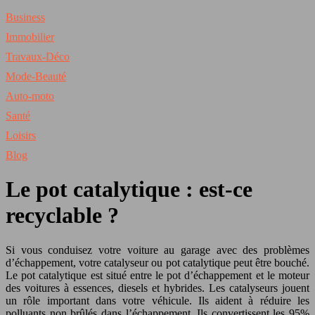
Business
Immobilier
Travaux-Déco
Mode-Beauté
Auto-moto
Santé
Loisirs
Blog
Le pot catalytique : est-ce
recyclable ?
Si vous conduisez votre voiture au garage avec des problèmes
d’échappement, votre catalyseur ou pot catalytique peut être bouché.
Le pot catalytique est situé entre le pot d’échappement et le moteur
des voitures à essences, diesels et hybrides. Les catalyseurs jouent
un rôle important dans votre véhicule. Ils aident à réduire les
polluants non brûlés dans l’échappement. Ils convertissent les 95%