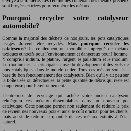
envoyé à la fonderie. Les céramiques contenant des métaux précieux
sont broyées et triées pour récupérer les métaux.
Pourquoi recycler votre catalyseur
automobile?
Comme la majorité des déchets de nos jours, les pots catalytiques
usagés doivent être recyclés. Mais
pourquoi recycler les
catalyseurs
? Ils contiennent un monolithe imprégné de métaux
toxiques et nocifs pour l’environnement et dangereux pour l’homme.
Y compris l’iridium, le platine, l’argent, le palladium et le rhodium.
Le rhodium est la principale cause du développement des vols de
pots catalytiques dans le monde entier. Tous ces métaux sont à la
base du bon fonctionnement des catalyseurs. Bien qu’il y ait peu sur
la boîte usée ou défectueuse, la petite quantité de débris qui reste est
dangereuse pour l’environnement.
L’entreprise de recyclage qui rachète votre ancien catalyseur
réintégrera ces métaux dissemblables dans un nouveau pot
catalytique. Cette pratique permet non seulement de réduire le prix
de revient des nouveaux pots et ainsi le coût d’achat pour les clients,
mais aussi de réduire la quantité de ces métaux extraits à l’état
naturel.