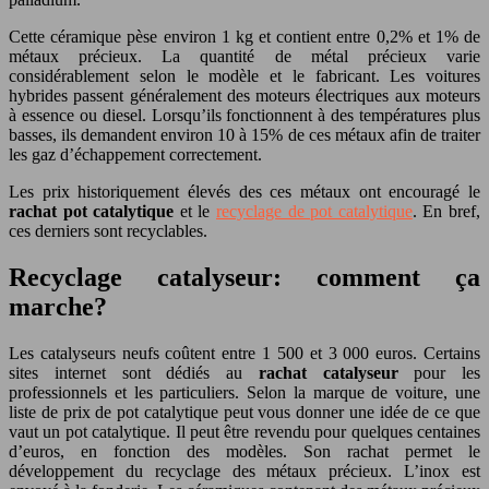
Cette céramique pèse environ 1 kg et contient entre 0,2% et 1% de
métaux précieux. La quantité de métal précieux varie
considérablement selon le modèle et le fabricant. Les voitures
hybrides passent généralement des moteurs électriques aux moteurs
à essence ou diesel. Lorsqu’ils fonctionnent à des températures plus
basses, ils demandent environ 10 à 15% de ces métaux afin de traiter
les gaz d’échappement correctement.
Les prix historiquement élevés des ces métaux ont encouragé le
rachat pot catalytique
et le
recyclage de pot catalytique
. En bref,
ces derniers sont recyclables.
Recyclage catalyseur: comment ça
marche?
Les catalyseurs neufs coûtent entre 1 500 et 3 000 euros. Certains
sites internet sont dédiés au
rachat catalyseur
pour les
professionnels et les particuliers. Selon la marque de voiture, une
liste de prix de pot catalytique peut vous donner une idée de ce que
vaut un pot catalytique. Il peut être revendu pour quelques centaines
d’euros, en fonction des modèles. Son rachat permet le
développement du recyclage des métaux précieux. L’inox est