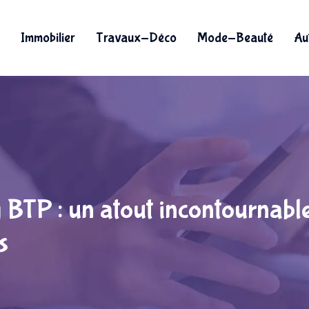
Immobilier
Travaux-Déco
Mode-Beauté
Au
g BTP : un atout incontournable
s