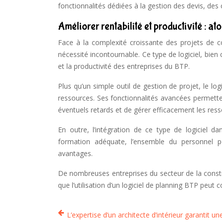
fonctionnalités dédiées à la gestion des devis, des c
Améliorer rentabilité et productivité : at
Face à la complexité croissante des projets de con
nécessité incontournable. Ce type de logiciel, bien c
et la productivité des entreprises du BTP.
Plus qu’un simple outil de gestion de projet, le logi
ressources. Ses fonctionnalités avancées permettent 
éventuels retards et de gérer efficacement les res
En outre, l’intégration de ce type de logiciel d
formation adéquate, l’ensemble du personnel peu
avantages.
De nombreuses entreprises du secteur de la constru
que l’utilisation d’un logiciel de planning BTP peut c
L’expertise d’un architecte d’intérieur garantit un