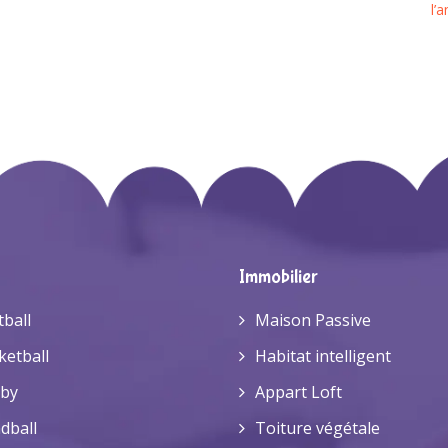
l’
Immobilier
tball
Maison Passive
ketball
Habitat intelligent
by
Appart Loft
dball
Toiture végétale