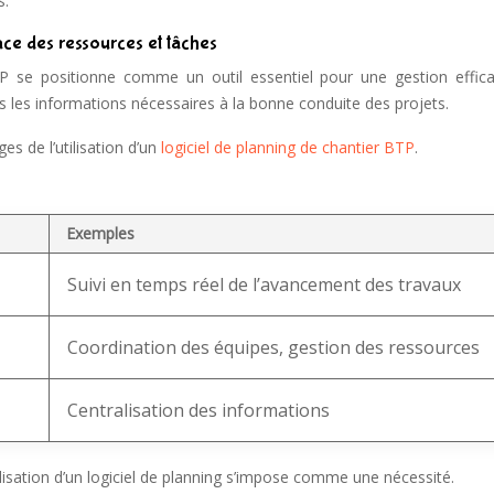
s.
ace des ressources et tâches
TP se positionne comme un outil essentiel pour une gestion effic
es les informations nécessaires à la bonne conduite des projets.
s de l’utilisation d’un
logiciel de planning de chantier BTP
.
Exemples
Suivi en temps réel de l’avancement des travaux
Coordination des équipes, gestion des ressources
Centralisation des informations
lisation d’un logiciel de planning s’impose comme une nécessité.