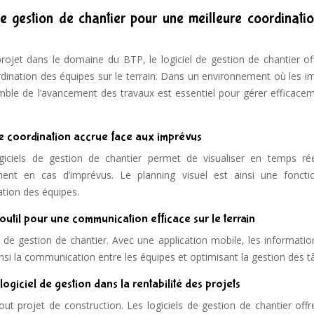
 de gestion de chantier pour une meilleure coordinati
projet dans le domaine du BTP, le logiciel de gestion de chantier of
rdination des équipes sur le terrain. Dans un environnement où les i
le de l’avancement des travaux est essentiel pour gérer efficacem
e coordination accrue face aux imprévus
giciels de gestion de chantier permet de visualiser en temps réel
nt en cas d’imprévus. Le planning visuel est ainsi une fonctio
ation des équipes.
outil pour une communication efficace sur le terrain
s de gestion de chantier. Avec une application mobile, les informati
 ainsi la communication entre les équipes et optimisant la gestion des t
 logiciel de gestion dans la rentabilité des projets
out projet de construction. Les logiciels de gestion de chantier off