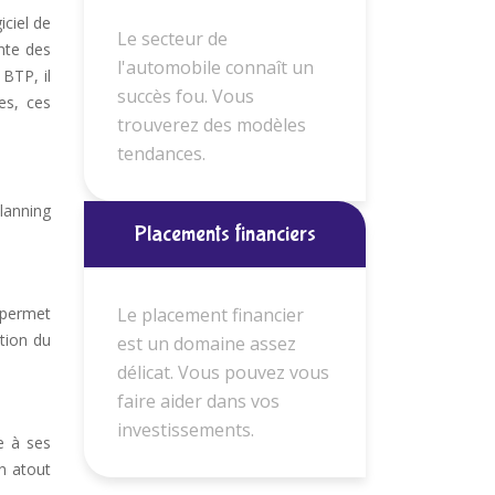
iciel de
Le secteur de
nte des
l'automobile connaît un
 BTP, il
succès fou. Vous
es, ces
trouverez des modèles
tendances.
planning
Placements financiers
Le placement financier
r permet
stion du
est un domaine assez
délicat. Vous pouvez vous
faire aider dans vos
investissements.
e à ses
un atout