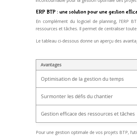
incontournable pour la gestion optimale des projet
ERP BTP : une solution pour une gestion effic
En complément du logiciel de planning, l’ERP B
ressources et tâches. Il permet de centraliser tout
Le tableau ci-dessous donne un aperçu des avantage
Avantages
Optimisation de la gestion du temps
Surmonter les défis du chantier
Gestion efficace des ressources et tâches
Pour une gestion optimale de vos projets BTP, l’uti