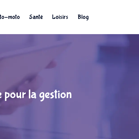
to-moto
Santé
Loisirs
Blog
 pour la gestion