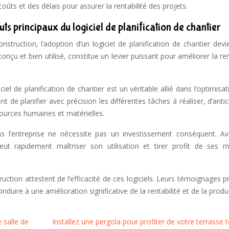
oûts et des délais pour assurer la rentabilité des projets.
outs principaux du logiciel de planification de chantier
struction, l’adoption d’un logiciel de planification de chantier dev
onçu et bien utilisé, constitue un levier puissant pour améliorer la ren
ciel de planification de chantier est un véritable allié dans l’optimisa
de planifier avec précision les différentes tâches à réaliser, d’antic
sources humaines et matérielles.
ans l’entreprise ne nécessite pas un investissement conséquent. A
t rapidement maîtriser son utilisation et tirer profit de ses mu
ction attestent de l’efficacité de ces logiciels. Leurs témoignages 
onduire à une amélioration significative de la rentabilité et de la produc
e salle de
Installez une pergola pour profiter de votre terrasse 