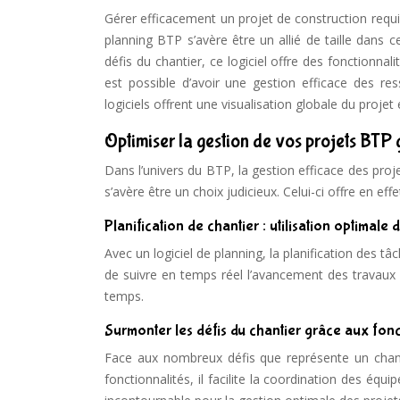
Gérer efficacement un projet de construction requier
planning BTP s’avère être un allié de taille dans
défis du chantier, ce logiciel offre des fonctionna
est possible d’avoir une gestion efficace des re
logiciels offrent une visualisation globale du projet
Optimiser la gestion de vos projets BTP 
Dans l’univers du BTP, la gestion efficace des proj
s’avère être un choix judicieux. Celui-ci offre en ef
Planification de chantier : utilisation optimale
Avec un logiciel de planning, la planification des t
de suivre en temps réel l’avancement des travaux et
temps.
Surmonter les défis du chantier grâce aux fonc
Face aux nombreux défis que représente un chanti
fonctionnalités, il facilite la coordination des équi