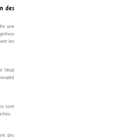
on des
fre une
mprévus
ent les
 l’état
nnalité
ons sont
âches.
rent des