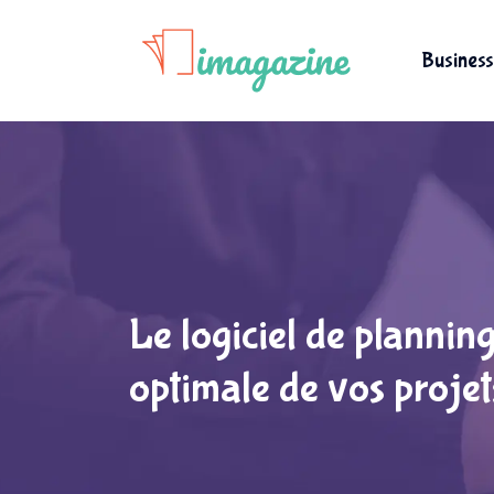
Business
Le logiciel de plannin
optimale de vos projet