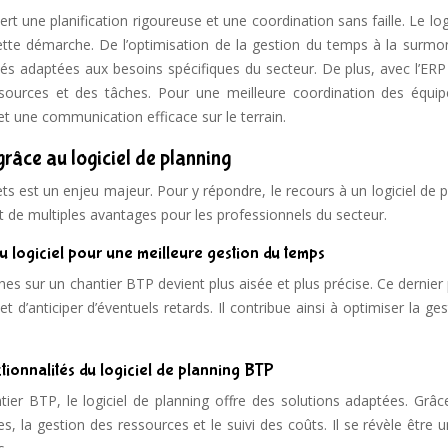
t une planification rigoureuse et une coordination sans faille. Le log
 cette démarche. De l’optimisation de la gestion du temps à la surmo
lités adaptées aux besoins spécifiques du secteur. De plus, avec l’ERP
ssources et des tâches. Pour une meilleure coordination des équip
 et une communication efficace sur le terrain.
grâce au logiciel de planning
ets est un enjeu majeur. Pour y répondre, le recours à un logiciel de 
fet de multiples avantages pour les professionnels du secteur.
 du logiciel pour une meilleure gestion du temps
âches sur un chantier BTP devient plus aisée et plus précise. Ce dernie
 d’anticiper d’éventuels retards. Il contribue ainsi à optimiser la ge
tionnalités du logiciel de planning BTP
er BTP, le logiciel de planning offre des solutions adaptées. Grâc
pes, la gestion des ressources et le suivi des coûts. Il se révèle être 