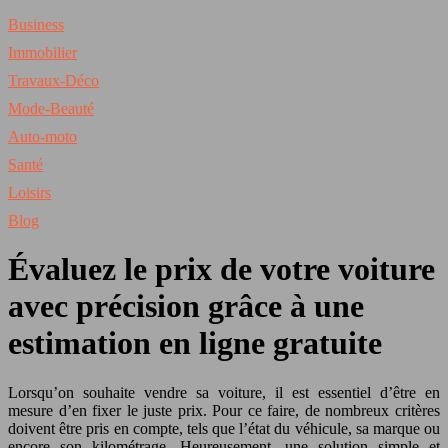
Business
Immobilier
Travaux-Déco
Mode-Beauté
Auto-moto
Santé
Loisirs
Blog
Évaluez le prix de votre voiture
avec précision grâce à une
estimation en ligne gratuite
Lorsqu’on souhaite vendre sa voiture, il est essentiel d’être en
mesure d’en fixer le juste prix. Pour ce faire, de nombreux critères
doivent être pris en compte, tels que l’état du véhicule, sa marque ou
encore son kilométrage. Heureusement, une solution simple et