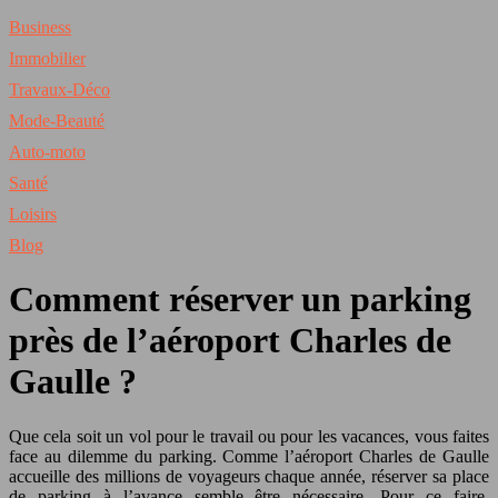
Business
Immobilier
Travaux-Déco
Mode-Beauté
Auto-moto
Santé
Loisirs
Blog
Comment réserver un parking
près de l’aéroport Charles de
Gaulle ?
Que cela soit un vol pour le travail ou pour les vacances, vous faites
face au dilemme du parking. Comme l’aéroport Charles de Gaulle
accueille des millions de voyageurs chaque année, réserver sa place
de parking à l’avance semble être nécessaire. Pour ce faire,