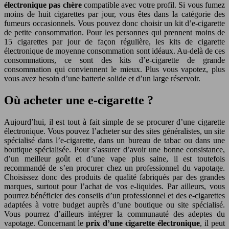
électronique pas chère
compatible avec votre profil. Si vous fumez
moins de huit cigarettes par jour, vous êtes dans la catégorie des
fumeurs occasionnels. Vous pouvez donc choisir un kit d’e-cigarette
de petite consommation. Pour les personnes qui prennent moins de
15 cigarettes par jour de façon régulière, les kits de cigarette
électronique de moyenne consommation sont idéaux. Au-delà de ces
consommations, ce sont des kits d’e-cigarette de grande
consommation qui conviennent le mieux. Plus vous vapotez, plus
vous avez besoin d’une batterie solide et d’un large réservoir.
Où acheter une e-cigarette ?
Aujourd’hui, il est tout à fait simple de se procurer d’une cigarette
électronique. Vous pouvez l’acheter sur des sites généralistes, un site
spécialisé dans l’e-cigarette, dans un bureau de tabac ou dans une
boutique spécialisée. Pour s’assurer d’avoir une bonne consistance,
d’un meilleur goût et d’une vape plus saine, il est toutefois
recommandé de s’en procurer chez un professionnel du vapotage.
Choisissez donc des produits de qualité fabriqués par des grandes
marques, surtout pour l’achat de vos e-liquides. Par ailleurs, vous
pourrez bénéficier des conseils d’un professionnel et des e-cigarettes
adaptées à votre budget auprès d’une boutique ou site spécialisé.
Vous pourrez d’ailleurs intégrer la communauté des adeptes du
vapotage. Concernant le
prix d’une cigarette électronique
, il peut