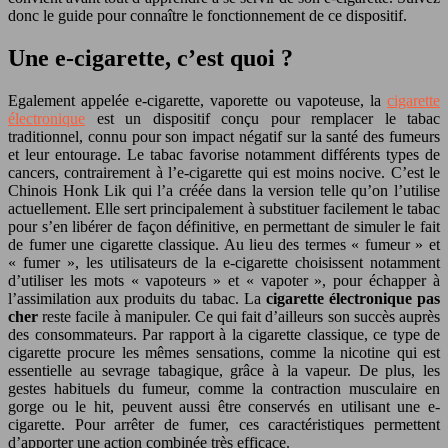
donc le guide pour connaître le fonctionnement de ce dispositif.
Une e-cigarette, c’est quoi ?
Egalement appelée e-cigarette, vaporette ou vapoteuse, la
cigarette
électronique
est un dispositif conçu pour remplacer le tabac
traditionnel, connu pour son impact négatif sur la santé des fumeurs
et leur entourage. Le tabac favorise notamment différents types de
cancers, contrairement à l’e-cigarette qui est moins nocive. C’est le
Chinois Honk Lik qui l’a créée dans la version telle qu’on l’utilise
actuellement. Elle sert principalement à substituer facilement le tabac
pour s’en libérer de façon définitive, en permettant de simuler le fait
de fumer une cigarette classique. Au lieu des termes « fumeur » et
« fumer », les utilisateurs de la e-cigarette choisissent notamment
d’utiliser les mots « vapoteurs » et « vapoter », pour échapper à
l’assimilation aux produits du tabac. La
cigarette électronique pas
cher
reste facile à manipuler. Ce qui fait d’ailleurs son succès auprès
des consommateurs. Par rapport à la cigarette classique, ce type de
cigarette procure les mêmes sensations, comme la nicotine qui est
essentielle au sevrage tabagique, grâce à la vapeur. De plus, les
gestes habituels du fumeur, comme la contraction musculaire en
gorge ou le hit, peuvent aussi être conservés en utilisant une e-
cigarette. Pour arrêter de fumer, ces caractéristiques permettent
d’apporter une action combinée très efficace.