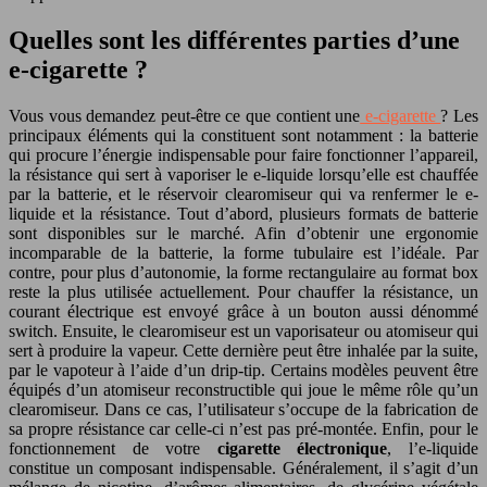
Quelles sont les différentes parties d’une
e-cigarette ?
Vous vous demandez peut-être ce que contient une
e-cigarette
? Les
principaux éléments qui la constituent sont notamment : la batterie
qui procure l’énergie indispensable pour faire fonctionner l’appareil,
la résistance qui sert à vaporiser le e-liquide lorsqu’elle est chauffée
par la batterie, et le réservoir clearomiseur qui va renfermer le e-
liquide et la résistance. Tout d’abord, plusieurs formats de batterie
sont disponibles sur le marché. Afin d’obtenir une ergonomie
incomparable de la batterie, la forme tubulaire est l’idéale. Par
contre, pour plus d’autonomie, la forme rectangulaire au format box
reste la plus utilisée actuellement. Pour chauffer la résistance, un
courant électrique est envoyé grâce à un bouton aussi dénommé
switch. Ensuite, le clearomiseur est un vaporisateur ou atomiseur qui
sert à produire la vapeur. Cette dernière peut être inhalée par la suite,
par le vapoteur à l’aide d’un drip-tip. Certains modèles peuvent être
équipés d’un atomiseur reconstructible qui joue le même rôle qu’un
clearomiseur. Dans ce cas, l’utilisateur s’occupe de la fabrication de
sa propre résistance car celle-ci n’est pas pré-montée. Enfin, pour le
fonctionnement de votre
cigarette électronique
, l’e-liquide
constitue un composant indispensable. Généralement, il s’agit d’un