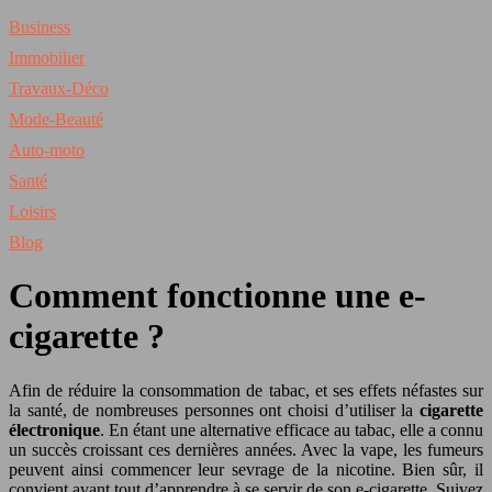
Business
Immobilier
Travaux-Déco
Mode-Beauté
Auto-moto
Santé
Loisirs
Blog
Comment fonctionne une e-
cigarette ?
Afin de réduire la consommation de tabac, et ses effets néfastes sur
la santé, de nombreuses personnes ont choisi d’utiliser la
cigarette
électronique
. En étant une alternative efficace au tabac, elle a connu
un succès croissant ces dernières années. Avec la vape, les fumeurs
peuvent ainsi commencer leur sevrage de la nicotine. Bien sûr, il
convient avant tout d’apprendre à se servir de son e-cigarette. Suivez