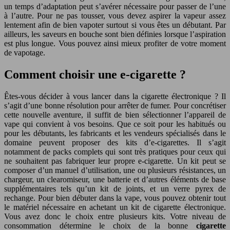
un temps d’adaptation peut s’avérer nécessaire pour passer de l’une
à l’autre. Pour ne pas tousser, vous devez aspirer la vapeur assez
lentement afin de bien vapoter surtout si vous êtes un débutant. Par
ailleurs, les saveurs en bouche sont bien définies lorsque l’aspiration
est plus longue. Vous pouvez ainsi mieux profiter de votre moment
de vapotage.
Comment choisir une e-cigarette ?
Êtes-vous décider à vous lancer dans la cigarette électronique ? Il
s’agit d’une bonne résolution pour arrêter de fumer. Pour concrétiser
cette nouvelle aventure, il suffit de bien sélectionner l’appareil de
vape qui convient à vos besoins. Que ce soit pour les habitués ou
pour les débutants, les fabricants et les vendeurs spécialisés dans le
domaine peuvent proposer des kits d’e-cigarettes. Il s’agit
notamment de packs complets qui sont très pratiques pour ceux qui
ne souhaitent pas fabriquer leur propre e-cigarette. Un kit peut se
composer d’un manuel d’utilisation, une ou plusieurs résistances, un
chargeur, un clearomiseur, une batterie et d’autres éléments de base
supplémentaires tels qu’un kit de joints, et un verre pyrex de
rechange. Pour bien débuter dans la vape, vous pouvez obtenir tout
le matériel nécessaire en achetant un kit de cigarette électronique.
Vous avez donc le choix entre plusieurs kits. Votre niveau de
consommation détermine le choix de la bonne
cigarette