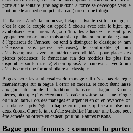
porte sur le solitaire (une bague dont la forme se développe vers le
haut où elle accueille un petit diamant) ou sur une trilogie.
L’alliance : Après la promesse, l’étape suivante est le mariage, et
c’est là que le couple est appelé à choisir avec soin le bijou qui
symbolisera leur union. Aujourd’hui, les alliances ne sont plus
typiquement en or jaune, mais aussi en platine ou en or blanc ; quant
à l’épaisseur de l’anneau, on tend à distinguer le classique (4 mm
d’épaisseur sans pierres précieuses), le confortable (4 mm
d’épaisseur, mais avec un intérieur arrondi idéal pour placer des
pierres précieuses), le francesina (un des modèles les plus fins
disponibles sur le marché) et son opposé, le mantovana avec 6 mm
d’épaisseur et une forme similaire au classique.
Bagues pour les anniversaires de mariage : Il n’y a pas de règle
mathématique sur la bague à offrir en cadeau, le choix étant laissé
aux goûts du couple. La tradition a transmis la bague à 3 ou 5
pierres, bien que plus récemment le cadeau soit souvent une trilogie
ou un solitaire. Lors des mariages en argent et en or, en revanche, on
a tendance à privilégier la bague en or jaune, qui sera remise aux
deux époux. Outre le fait qu’elle symbolise l’amour, une bague peut
être achetée ou offerte en cadeau pour mille autres raisons.
Bague pour femmes : comment la porter