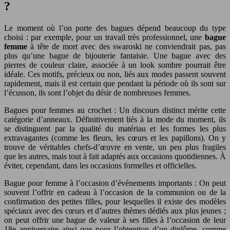
?
Le moment où l’on porte des bagues dépend beaucoup du type
choisi : par exemple, pour un travail très professionnel, une
bague
femme
à tête de mort avec des swaroski ne conviendrait pas, pas
plus qu’une bague de bijouterie fantaisie. Une bague avec des
pierres de couleur claire, associée à un look sombre pourrait être
idéale. Ces motifs, précieux ou non, liés aux modes passent souvent
rapidement, mais il est certain que pendant la période où ils sont sur
l’écusson, ils sont l’objet du désir de nombreuses femmes.
Bagues pour femmes au crochet : Un discours distinct mérite cette
catégorie d’anneaux. Définitivement liés à la mode du moment, ils
se distinguent par la qualité du matériau et les formes les plus
extravagantes (comme les fleurs, les cœurs et les papillons). On y
trouve de véritables chefs-d’œuvre en vente, un peu plus fragiles
que les autres, mais tout à fait adaptés aux occasions quotidiennes. À
éviter, cependant, dans les occasions formelles et officielles.
Bague pour femme à l’occasion d’événements importants : On peut
souvent l’offrir en cadeau à l’occasion de la communion ou de la
confirmation des petites filles, pour lesquelles il existe des modèles
spéciaux avec des cœurs et d’autres thèmes dédiés aux plus jeunes ;
on peut offrir une bague de valeur à ses filles à l’occasion de leur
18e anniversaire ainsi que pour l’obtention d’un diplôme, comme