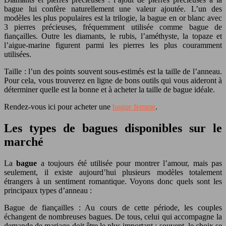
bague lui confère naturellement une valeur ajoutée. L’un des
modèles les plus populaires est la trilogie, la bague en or blanc avec
3 pierres précieuses, fréquemment utilisée comme bague de
fiançailles. Outre les diamants, le rubis, l’améthyste, la topaze et
l’aigue-marine figurent parmi les pierres les plus couramment
utilisées.
Taille : l’un des points souvent sous-estimés est la taille de l’anneau.
Pour cela, vous trouverez en ligne de bons outils qui vous aideront à
déterminer quelle est la bonne et à acheter la taille de bague idéale.
Rendez-vous ici pour acheter une
bague femme
.
Les types de bagues disponibles sur le
marché
La
bague
a toujours été utilisée pour montrer l’amour, mais pas
seulement, il existe aujourd’hui plusieurs modèles totalement
étrangers à un sentiment romantique. Voyons donc quels sont les
principaux types d’anneau :
Bague de fiançailles : Au cours de cette période, les couples
échangent de nombreuses bagues. De tous, celui qui accompagne la
demande de mariage doit être le plus important : souvent, le choix se