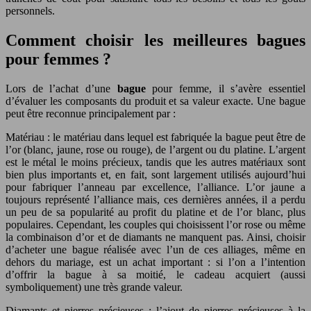
personnels.
Comment choisir les meilleures bagues
pour femmes ?
Lors de l’achat d’une
bague
pour femme, il s’avère essentiel
d’évaluer les composants du produit et sa valeur exacte. Une bague
peut être reconnue principalement par :
Matériau : le matériau dans lequel est fabriquée la bague peut être de
l’or (blanc, jaune, rose ou rouge), de l’argent ou du platine. L’argent
est le métal le moins précieux, tandis que les autres matériaux sont
bien plus importants et, en fait, sont largement utilisés aujourd’hui
pour fabriquer l’anneau par excellence, l’alliance. L’or jaune a
toujours représenté l’alliance mais, ces dernières années, il a perdu
un peu de sa popularité au profit du platine et de l’or blanc, plus
populaires. Cependant, les couples qui choisissent l’or rose ou même
la combinaison d’or et de diamants ne manquent pas. Ainsi, choisir
d’acheter une bague réalisée avec l’un de ces alliages, même en
dehors du mariage, est un achat important : si l’on a l’intention
d’offrir la bague à sa moitié, le cadeau acquiert (aussi
symboliquement) une très grande valeur.
Diamants et pierres précieuses : l’ajout de pierres précieuses à la