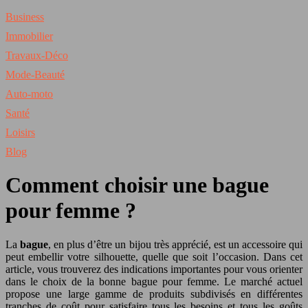
Business
Immobilier
Travaux-Déco
Mode-Beauté
Auto-moto
Santé
Loisirs
Blog
Comment choisir une bague
pour femme ?
La
bague
, en plus d’être un bijou très apprécié, est un accessoire qui
peut embellir votre silhouette, quelle que soit l’occasion. Dans cet
article, vous trouverez des indications importantes pour vous orienter
dans le choix de la bonne bague pour femme. Le marché actuel
propose une large gamme de produits subdivisés en différentes
tranches de coût pour satisfaire tous les besoins et tous les goûts