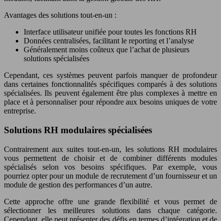
Avantages des solutions tout-en-un :
Interface utilisateur unifiée pour toutes les fonctions RH
Données centralisées, facilitant le reporting et l’analyse
Généralement moins coûteux que l’achat de plusieurs
solutions spécialisées
Cependant, ces systèmes peuvent parfois manquer de profondeur
dans certaines fonctionnalités spécifiques comparés à des solutions
spécialisées. Ils peuvent également être plus complexes à mettre en
place et à personnaliser pour répondre aux besoins uniques de votre
entreprise.
Solutions RH modulaires spécialisées
Contrairement aux suites tout-en-un, les solutions RH modulaires
vous permettent de choisir et de combiner différents modules
spécialisés selon vos besoins spécifiques. Par exemple, vous
pourriez opter pour un module de recrutement d’un fournisseur et un
module de gestion des performances d’un autre.
Cette approche offre une grande flexibilité et vous permet de
sélectionner les meilleures solutions dans chaque catégorie.
Cependant, elle peut présenter des défis en termes d’intégration et de