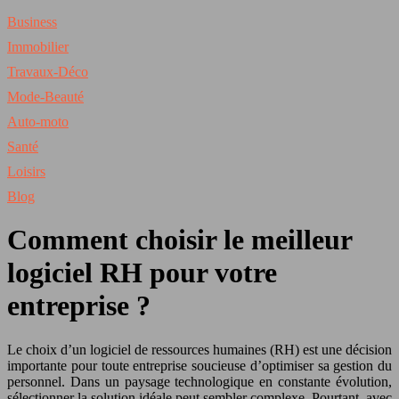
Business
Immobilier
Travaux-Déco
Mode-Beauté
Auto-moto
Santé
Loisirs
Blog
Comment choisir le meilleur
logiciel RH pour votre
entreprise ?
Le choix d’un logiciel de ressources humaines (RH) est une décision
importante pour toute entreprise soucieuse d’optimiser sa gestion du
personnel. Dans un paysage technologique en constante évolution,
sélectionner la solution idéale peut sembler complexe. Pourtant, avec