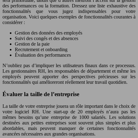
sera primordiale, tandis que d’autres mettront l’accent sur la gestion
des performances ou la formation. Dressez une liste exhaustive des
fonctionnalités que vous jugez indispensables pour votre
organisation. Voici quelques exemples de fonctionnalités courantes à
considérer :
Gestion des données des employés
Suivi des congés et des absences
Gestion de la paie
Recrutement et onboarding
Évaluation des performances
N’oubliez pas d’impliquer les utilisateurs finaux dans ce processus.
Les gestionnaires RH, les responsables de département et même les
employés peuvent apporter des perspectives précieuses sur les
fonctionnalités qui amélioreront réellement leur travail quotidien.
Évaluer la taille de l’entreprise
La taille de votre entreprise jouera un rôle important dans le choix de
votre logiciel RH. Une start-up de 20 employés n’aura pas les
mêmes besoins qu’une entreprise de 1000 salariés. Les solutions
destinées aux petites entreprises sont souvent plus simples et plus
abordables, mais peuvent manquer de certaines fonctionnalités
avancées nécessaires aux grandes organisations.