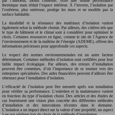
par l’intérieur, moins coûteuse, offre une bonne performance
thermique mais réduit l’espace intérieur. À l’inverse, l’isolation par
l’extérieur, plus onéreuse, protège les murs et ne modifie pas la
surface habitable.
La durabilité et la résistance des matériaux d’isolation varient
également selon la méthode choisie. Par ailleurs, des critères tels que
le type de bâtiment et le climat sont à considérer pour optimiser le
choix. Certaines ressources en ligne, comme le site de l’Agence de
l’environnement et de la maîtrise de l’énergie (ADEME), offrent des
informations précieuses pour approfondir ces aspects.
Le respect des normes environnementales est un autre facteur
déterminant. Certaines méthodes d’isolation sont certifiées pour leur
faible impact écologique. Par ailleurs, des erreurs d’installation
peuvent être commises, d’où l’importance de se tourner vers des
entreprises spécialisées. Des aides financières peuvent d’ailleurs être
obtenues pour l’installation d’isolation.
L’efficacité de l’isolation peut être mesurée après son installation
pour vérifier sa performance. L’entretien et la maintenance varient
en fonction du type d’isolation choisi. Des articles et des études de
cas fournissent une vision plus concrète des différentes méthodes
d’installation et des innovations récentes dans le domaine.
L’isolation a un impact direct sur la valeur d’une propriété, un aspect
à ne pas négliger lors du choix de la méthode d’installation.