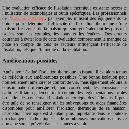
Une évaluation efficace de l’isolation thermique existante nécessite
l’utilisation de technologies et outils spécifiques. Les professionnels
de l’
isolation à Angers
, par exemple, utilisent des équipements de
pointe pour déterminer l’efficacité de l’isolation thermique d’une
maison. Les zones de la maison qui sont généralement les plus mal
isolées sont les combles, les murs et les fenêtres. Des erreurs
courantes à éviter lors de cette évaluation comprennent le manque de
prise en compte de tous les facteurs influençant l’efficacité de
l’isolation, tels que l’humidité ou la ventilation.
Améliorations possibles
Après avoir évalué l’isolation thermique existante, il est alors temps
de réfléchir aux améliorations possibles. Une bonne isolation peut
non seulement améliorer le confort de vie, mais également réduire la
consommation d’énergie et, par conséquent, les émissions de
carbone. Il faut également tenir compte des réglementations locales
ou nationales concernant l’isolation thermique des bâtiments. Il peut
être utile de se renseigner sur les subventions ou aides financières
disponibles pour améliorer l’isolation thermique de sa maison.
L’isolation thermique est d’autant plus importante dans le contexte
du changement climatique, et de nombreuses innovations dans ce
domaine sont à prévoir dans les années à venir.