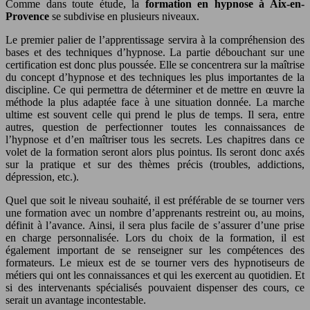
Comme dans toute étude, la
formation en hypnose à Aix-en-
Provence
se subdivise en plusieurs niveaux.
Le premier palier de l’apprentissage servira à la compréhension des
bases et des techniques d’hypnose. La partie débouchant sur une
certification est donc plus poussée. Elle se concentrera sur la maîtrise
du concept d’hypnose et des techniques les plus importantes de la
discipline. Ce qui permettra de déterminer et de mettre en œuvre la
méthode la plus adaptée face à une situation donnée. La marche
ultime est souvent celle qui prend le plus de temps. Il sera, entre
autres, question de perfectionner toutes les connaissances de
l’hypnose et d’en maîtriser tous les secrets. Les chapitres dans ce
volet de la formation seront alors plus pointus. Ils seront donc axés
sur la pratique et sur des thèmes précis (troubles, addictions,
dépression, etc.).
Quel que soit le niveau souhaité, il est préférable de se tourner vers
une formation avec un nombre d’apprenants restreint ou, au moins,
définit à l’avance. Ainsi, il sera plus facile de s’assurer d’une prise
en charge personnalisée. Lors du choix de la formation, il est
également important de se renseigner sur les compétences des
formateurs. Le mieux est de se tourner vers des hypnotiseurs de
métiers qui ont les connaissances et qui les exercent au quotidien. Et
si des intervenants spécialisés pouvaient dispenser des cours, ce
serait un avantage incontestable.