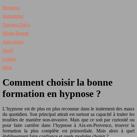
Business
Immobilier
Travaux-Déco
Mode-Beauté
Auto-moto
Santé
Loisirs
Blog
Comment choisir la bonne
formation en hypnose ?
L’hypnose est de plus en plus reconnue dans le traitement des maux
du quotidien. Son principal attrait est surtout sa capacité à traiter les
troubles de manière non-invasive. Mais que ce soit par curiosité ou
pour faire carrière dans l’hypnose à Aix-en-Provence, trouver la
formation la plus complète est primordiale. Mais alors à quel
établissement faire confiance et quels modules choisir ?