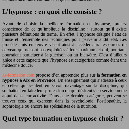
L’hypnose : en quoi elle consiste ?
Avant de choisir la meilleure formation en hypnose, prenez
conscience de ce qu’implique la discipline ; surtout qu’il existe
plusieurs définitions du terme. En effet, l’hypnose désigne l’état de
transe et l’ensemble des techniques pour parvenir audit état. Les
procédés mis en œuvre visent ainsi à accéder aux ressources du
cerveau qui ne sont pas exploitées à leur maximum et qui, pourtant,
pourraient participer à la guérison ou au bien-être. C’est d’ailleurs
grâce à cette capacité que l’hypnose est catégorisée comme étant une
médecine douce.
gs-formation.com
propose d’en apprendre plus sur la
formation en
hypnose à Aix-en-Provence
. Un enseignement qui s’adresse à ceux
et celles qui veulent en savoir davantage sur la discipline, qui
souhaitent en faire leur profession ou qui désirent s’en servir comme
appui dans leur activité. Dans cette dernière catégorie, peuvent se
trouver ceux qui exercent dans la psychologie, l’ostéopathie, la
sophrologie ou encore les spécialistes de la nutrition.
Quel type formation en hypnose choisir ?