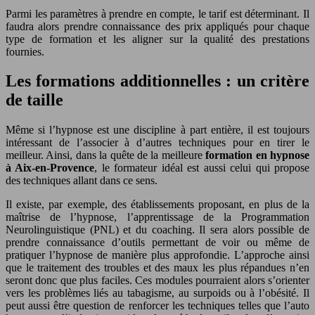
Parmi les paramètres à prendre en compte, le tarif est déterminant. Il
faudra alors prendre connaissance des prix appliqués pour chaque
type de formation et les aligner sur la qualité des prestations
fournies.
Les formations additionnelles : un critère
de taille
Même si l’hypnose est une discipline à part entière, il est toujours
intéressant de l’associer à d’autres techniques pour en tirer le
meilleur. Ainsi, dans la quête de la meilleure
formation en hypnose
à Aix-en-Provence
, le formateur idéal est aussi celui qui propose
des techniques allant dans ce sens.
Il existe, par exemple, des établissements proposant, en plus de la
maîtrise de l’hypnose, l’apprentissage de la Programmation
Neurolinguistique (PNL) et du coaching. Il sera alors possible de
prendre connaissance d’outils permettant de voir ou même de
pratiquer l’hypnose de manière plus approfondie. L’approche ainsi
que le traitement des troubles et des maux les plus répandues n’en
seront donc que plus faciles. Ces modules pourraient alors s’orienter
vers les problèmes liés au tabagisme, au surpoids ou à l’obésité. Il
peut aussi être question de renforcer les techniques telles que l’auto