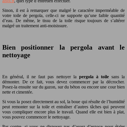
alsol.fr
, quel type d’entretien effectuer.
Sinon, il est à remarquer que malgré le caractère imperméable de
votre toile de pergola, celle-ci ne supporte qu’une faible quantité
d’eau. De même, le tissu de la toile risque toujours de s’altérer
malgré un traitement anti-moisissure.
Bien positionner la pergola avant le
nettoyage
En général, il ne faut pas nettoyer la
pergola à toile
sans la
démonter. De ce fait, vous devez commencer par la décrocher.
Posez-la ensuite sur du gazon, sur du béton ou encore une cour bien
nette et cimentée.
Si vous la posez directement au sol, la boue qui résulte de l’humidité
peut remonter sur la toile et entraîner d’autres tâches qui peuvent
vous compliquer encore plus le travail. Quand elle est bien à plat,
vous pouvez commencer le nettoyage.
Par contre, si vous ne disposez pas d’assez d’espace pour étaler